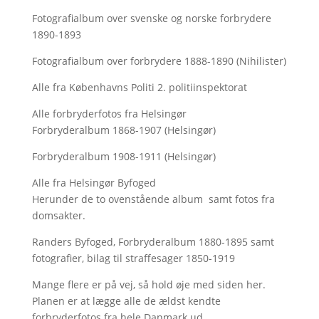
Fotografialbum over svenske og norske forbrydere
1890-1893
Fotografialbum over forbrydere 1888-1890 (Nihilister)
Alle fra Københavns Politi 2. politiinspektorat
Alle forbryderfotos fra Helsingør
Forbryderalbum 1868-1907 (Helsingør)
Forbryderalbum 1908-1911 (Helsingør)
Alle fra Helsingør Byfoged
Herunder de to ovenstående album samt fotos fra
domsakter.
Randers Byfoged, Forbryderalbum 1880-1895 samt
fotografier, bilag til straffesager 1850-1919
Mange flere er på vej, så hold øje med siden her.
Planen er at lægge alle de ældst kendte
forbryderfotos fra hele Danmark ud.