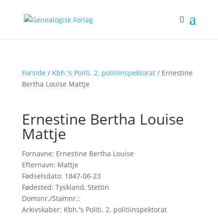
Forside
/
Kbh.'s Politi. 2. politiinspektorat
/ Ernestine
Bertha Louise Mattje
Ernestine Bertha Louise
Mattje
Fornavne: Ernestine Bertha Louise
Efternavn: Mattje
Fødselsdato: 1847-06-23
Fødested: Tyskland, Stettin
Domsnr./Stamnr.:
Arkivskaber: Kbh.'s Politi. 2. politiinspektorat