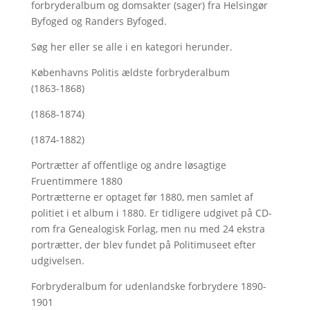
forbryderalbum og domsakter (sager) fra Helsingør
Byfoged og Randers Byfoged.
Søg her
eller se alle i en kategori herunder.
Københavns Politis ældste forbryderalbum
(1863-1868)
(1868-1874)
(1874-1882)
Portrætter af offentlige og andre løsagtige
Fruentimmere 1880
Portrætterne er optaget før 1880, men samlet af
politiet i et album i 1880. Er tidligere udgivet på CD-
rom fra Genealogisk Forlag, men nu med
24 ekstra
portrætter, der blev fundet på Politimuseet efter
udgivelsen.
Forbryderalbum for udenlandske forbrydere 1890-
1901