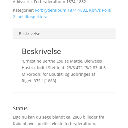
Arkivserie: Forbryderalbum 1874-1882
Kategorier:
Forbryderalbum 1874-1882
,
Kbh.'s Politi.
2. politiinspektorat
Beskrivelse
Beskrivelse
“Ernestine Bertha Louise Mattje, Bleiweiss
Hustru, født i Stettin d. 23/6 47”. “8/2 83 til 8
M Forbdh: for Boutikt: og udbringes af
Riget. 375.” [1883]
Status
Lige nu kan du søge blandt ca. 2800 billeder fra
Københavns politis ældste forbryderalbum,