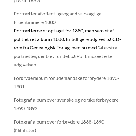
(1874-1882)
Portrætter af offentlige og andre løsagtige
Fruentimmere 1880
Portrætterne er optaget før 1880, men samlet af
politiet i et album i 1880. Er tidligere udgivet på CD-
rom fra Genealogisk Forlag, men nu med
24 ekstra
portrætter, der blev fundet på Politimuseet efter
udgivelsen.
Forbryderalbum for udenlandske forbrydere 1890-
1901
Fotografialbum over svenske og norske forbrydere
1890-1893
Fotografialbum over forbrydere 1888-1890
(Nihilister)