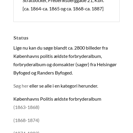
Stratböcker, Frederiksberggade 21, Kbh.
[ca. 1864-ca. 1865 og ca. 1868-ca. 1887]
Status
Lige nu kan du søge blandt ca. 2800 billeder fra
Københavns politis ældste forbryderalbum,
forbryderalbum og domsakter (sager) fra Helsingør
Byfoged og Randers Byfoged.
Søg her
eller se alle i en kategori herunder.
Københavns Politis ældste forbryderalbum
(1863-1868)
(1868-1874)