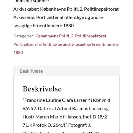
Domsnr./Stamnr.:
Arkivskaber: Københavns Politi. 2. Politiinspektorat
Arkivserie: Portrætter af offentlige og andre
løsagtige Fruentimmere 1880
Kategorier:
Københavns Politi. 2. Politiinspektorat
,
Portrætter af offentlige og andre løsagtige Fruentimmere
1880
Beskrivelse
Beskrivelse
“Frandsine Laurine Clara Larsen f i Kbhvn d
6/6 52. Datter af Arbmd Rasmus Larsen og
Hustr Maren Marie f Hansen. Indf. D 18/2
71. /:Protok D, 264:/)”. Fotograf: J.