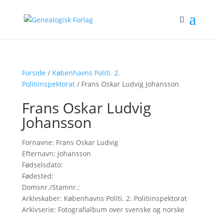
Forside
/
Københavns Politi. 2.
Politiinspektorat
/ Frans Oskar Ludvig Johansson
Frans Oskar Ludvig
Johansson
Fornavne: Frans Oskar Ludvig
Efternavn: Johansson
Fødselsdato:
Fødested:
Domsnr./Stamnr.:
Arkivskaber: Københavns Politi. 2. Politiinspektorat
Arkivserie: Fotografialbum over svenske og norske