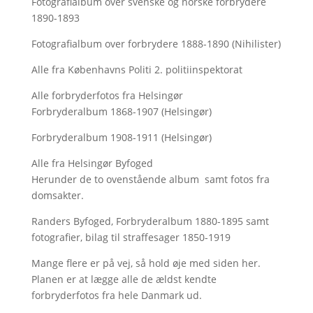
Fotografialbum over svenske og norske forbrydere
1890-1893
Fotografialbum over forbrydere 1888-1890 (Nihilister)
Alle fra Københavns Politi 2. politiinspektorat
Alle forbryderfotos fra Helsingør
Forbryderalbum 1868-1907 (Helsingør)
Forbryderalbum 1908-1911 (Helsingør)
Alle fra Helsingør Byfoged
Herunder de to ovenstående album samt fotos fra
domsakter.
Randers Byfoged, Forbryderalbum 1880-1895 samt
fotografier, bilag til straffesager 1850-1919
Mange flere er på vej, så hold øje med siden her.
Planen er at lægge alle de ældst kendte
forbryderfotos fra hele Danmark ud.