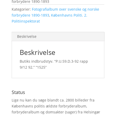
forbrydere 1890-1893
Kategorier:
Fotografialbum over svenske og norske
forbrydere 1890-1893
,
Københavns Politi. 2.
Politiinspektorat
Beskrivelse
Beskrivelse
Butiks indbrudstyv. “P.U.59.D.3-92 rapp
9/12 92.” “1525”
Status
Lige nu kan du søge blandt ca. 2800 billeder fra
Københavns politis ældste forbryderalbum,
forbryderalbum og domsakter (sager) fra Helsingør