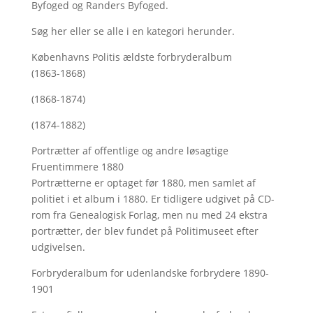
Byfoged og Randers Byfoged.
Søg her
eller se alle i en kategori herunder.
Københavns Politis ældste forbryderalbum
(1863-1868)
(1868-1874)
(1874-1882)
Portrætter af offentlige og andre løsagtige
Fruentimmere 1880
Portrætterne er optaget før 1880, men samlet af
politiet i et album i 1880. Er tidligere udgivet på CD-
rom fra Genealogisk Forlag, men nu med
24 ekstra
portrætter, der blev fundet på Politimuseet efter
udgivelsen.
Forbryderalbum for udenlandske forbrydere 1890-
1901