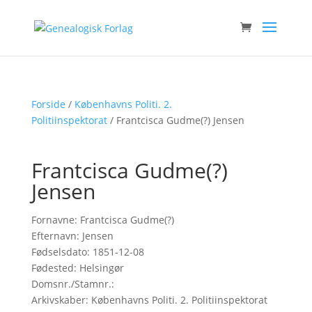
Forside
/
Københavns Politi. 2.
Politiinspektorat
/ Frantcisca Gudme(?) Jensen
Frantcisca Gudme(?)
Jensen
Fornavne: Frantcisca Gudme(?)
Efternavn: Jensen
Fødselsdato: 1851-12-08
Fødested: Helsingør
Domsnr./Stamnr.:
Arkivskaber: Københavns Politi. 2. Politiinspektorat