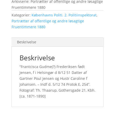
Arkivserie: Portrætter af offentlige og andre løsagtige
Fruentimmere 1880
Kategorier:
Københavns Politi. 2. Politiinspektorat
,
Portrætter af offentlige og andre løsagtige
Fruentimmere 1880
Beskrivelse
Beskrivelse
“Frantcisca Gudme(?) Frederiksen født
Jensen, f i Helsingør d 8/12 51 Datter af
Gartner Poul Jensen og Hustr Caroline f
Johansen. – Indf d. 5/12 74 Protok E, 254”.
Fotograf: Th. Thaarup, Gothersgade 21, Kbh.
[ca. 1871-1890]