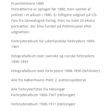
Fruentimmere 1880
Portrætterne er optaget før 1880, men samlet af
politiet i et album i 1880. Er tidligere udgivet på CD-
rom fra Genealogisk Forlag, men nu med
24 ekstra
portrætter, der blev fundet på Politimuseet efter
udgivelsen.
Forbryderalbum for udenlandske forbrydere 1890-
1901
Fotografialbum over svenske og norske forbrydere
1890-1893
Fotografialbum over forbrydere 1888-1890 (Nihilister)
Alle fra Københavns Politi 2. politiinspektorat
Alle forbryderfotos fra Helsingør
Forbryderalbum 1868-1907 (Helsingør)
Forbryderalbum 1908-1911 (Helsingør)