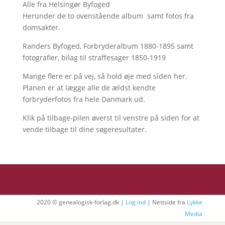
Alle fra Helsingør Byfoged
Herunder de to ovenstående album samt fotos fra
domsakter.
Randers Byfoged, Forbryderalbum 1880-1895 samt
fotografier, bilag til straffesager 1850-1919
Mange flere er på vej, så hold øje med siden her.
Planen er at lægge alle de ældst kendte
forbryderfotos fra hele Danmark ud.
Klik på tilbage-pilen øverst til venstre på siden for at
vende tilbage til dine søgeresultater.
2020 © genealogisk-forlag.dk |
Log ind
| Nettside fra
Lykke
Media