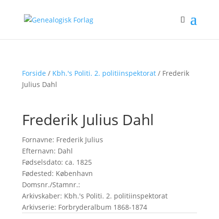
Forside
/
Kbh.'s Politi. 2. politiinspektorat
/ Frederik
Julius Dahl
Frederik Julius Dahl
Fornavne: Frederik Julius
Efternavn: Dahl
Fødselsdato: ca. 1825
Fødested: København
Domsnr./Stamnr.:
Arkivskaber: Kbh.'s Politi. 2. politiinspektorat
Arkivserie: Forbryderalbum 1868-1874