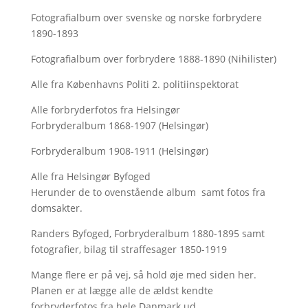
Fotografialbum over svenske og norske forbrydere
1890-1893
Fotografialbum over forbrydere 1888-1890 (Nihilister)
Alle fra Københavns Politi 2. politiinspektorat
Alle forbryderfotos fra Helsingør
Forbryderalbum 1868-1907 (Helsingør)
Forbryderalbum 1908-1911 (Helsingør)
Alle fra Helsingør Byfoged
Herunder de to ovenstående album samt fotos fra
domsakter.
Randers Byfoged, Forbryderalbum 1880-1895 samt
fotografier, bilag til straffesager 1850-1919
Mange flere er på vej, så hold øje med siden her.
Planen er at lægge alle de ældst kendte
forbryderfotos fra hele Danmark ud.