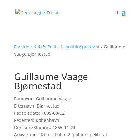
Forside
/
Kbh.'s Politi. 2. politiinspektorat
/ Guillaume
Vaage Bjørnestad
Guillaume Vaage
Bjørnestad
Fornavne: Guillaume Vaage
Efternavn: Bjørnestad
Fødselsdato: 1839-08-02
Fødested: København
Domsnr./Stamnr.: 1865-11-21
Arkivskaber: Kbh.'s Politi. 2. politiinspektorat