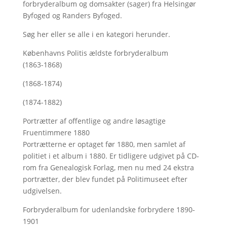
forbryderalbum og domsakter (sager) fra Helsingør
Byfoged og Randers Byfoged.
Søg her
eller se alle i en kategori herunder.
Københavns Politis ældste forbryderalbum
(1863-1868)
(1868-1874)
(1874-1882)
Portrætter af offentlige og andre løsagtige
Fruentimmere 1880
Portrætterne er optaget før 1880, men samlet af
politiet i et album i 1880. Er tidligere udgivet på CD-
rom fra Genealogisk Forlag, men nu med
24 ekstra
portrætter, der blev fundet på Politimuseet efter
udgivelsen.
Forbryderalbum for udenlandske forbrydere 1890-
1901