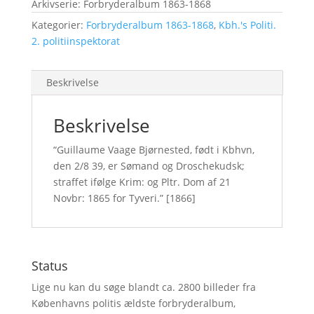
Arkivserie: Forbryderalbum 1863-1868
Kategorier:
Forbryderalbum 1863-1868
,
Kbh.'s Politi.
2. politiinspektorat
Beskrivelse
Beskrivelse
“Guillaume Vaage Bjørnested, født i Kbhvn,
den 2/8 39, er Sømand og Droschekudsk;
straffet ifølge Krim: og Pltr. Dom af 21
Novbr: 1865 for Tyveri.” [1866]
Status
Lige nu kan du søge blandt ca. 2800 billeder fra
Københavns politis ældste forbryderalbum,