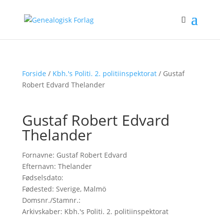
Forside
/
Kbh.'s Politi. 2. politiinspektorat
/ Gustaf
Robert Edvard Thelander
Gustaf Robert Edvard
Thelander
Fornavne: Gustaf Robert Edvard
Efternavn: Thelander
Fødselsdato:
Fødested: Sverige, Malmö
Domsnr./Stamnr.:
Arkivskaber: Kbh.'s Politi. 2. politiinspektorat