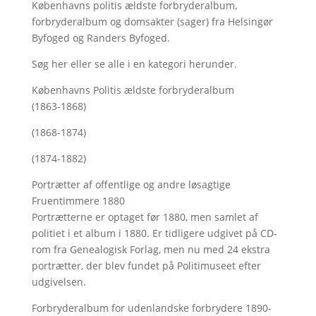
Københavns politis ældste forbryderalbum,
forbryderalbum og domsakter (sager) fra Helsingør
Byfoged og Randers Byfoged.
Søg her
eller se alle i en kategori herunder.
Københavns Politis ældste forbryderalbum
(1863-1868)
(1868-1874)
(1874-1882)
Portrætter af offentlige og andre løsagtige
Fruentimmere 1880
Portrætterne er optaget før 1880, men samlet af
politiet i et album i 1880. Er tidligere udgivet på CD-
rom fra Genealogisk Forlag, men nu med
24 ekstra
portrætter, der blev fundet på Politimuseet efter
udgivelsen.
Forbryderalbum for udenlandske forbrydere 1890-