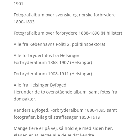
1901
Fotografialbum over svenske og norske forbrydere
1890-1893
Fotografialbum over forbrydere 1888-1890 (Nihilister)
Alle fra Københavns Politi 2. politiinspektorat
Alle forbryderfotos fra Helsingør
Forbryderalbum 1868-1907 (Helsingør)
Forbryderalbum 1908-1911 (Helsingør)
Alle fra Helsingør Byfoged
Herunder de to ovenstående album samt fotos fra
domsakter.
Randers Byfoged, Forbryderalbum 1880-1895 samt
fotografier, bilag til straffesager 1850-1919
Mange flere er på vej, så hold øje med siden her.
Planen er at lægge alle de ældst kendte