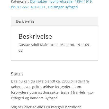
Kategorier:
Domsakter i politiretssager 1894-1919.
Pk. B.1-667. 431-1911.
,
Helsingør Byfoged
Beskrivelse
Beskrivelse
Gustav Adolf Malmros el. Malmrot. 1911-09-
08
Status
Lige nu kan du søge blandt ca. 2800 billeder fra
Københavns politis ældste forbryderalbum,
forbryderalbum og domsakter (sager) fra Helsingør
Byfoged og Randers Byfoged.
Søg her
eller se alle i en kategori herunder.