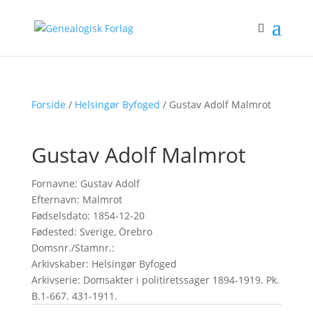
Forside
/
Helsingør Byfoged
/ Gustav Adolf Malmrot
Gustav Adolf Malmrot
Fornavne: Gustav Adolf
Efternavn: Malmrot
Fødselsdato: 1854-12-20
Fødested: Sverige, Örebro
Domsnr./Stamnr.:
Arkivskaber: Helsingør Byfoged
Arkivserie: Domsakter i politiretssager 1894-1919. Pk.
B.1-667. 431-1911.