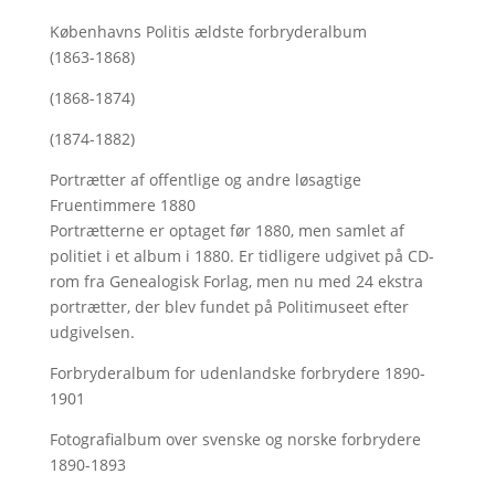
Københavns Politis ældste forbryderalbum
(1863-1868)
(1868-1874)
(1874-1882)
Portrætter af offentlige og andre løsagtige
Fruentimmere 1880
Portrætterne er optaget før 1880, men samlet af
politiet i et album i 1880. Er tidligere udgivet på CD-
rom fra Genealogisk Forlag, men nu med
24 ekstra
portrætter, der blev fundet på Politimuseet efter
udgivelsen.
Forbryderalbum for udenlandske forbrydere 1890-
1901
Fotografialbum over svenske og norske forbrydere
1890-1893