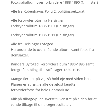
Fotografialbum over forbrydere 1888-1890 (Nihilister)
Alle fra Københavns Politi 2. politiinspektorat
Alle forbryderfotos fra Helsingør
Forbryderalbum 1868-1907 (Helsingør)
Forbryderalbum 1908-1911 (Helsingør)
Alle fra Helsingør Byfoged
Herunder de to ovenstående album samt fotos fra
domsakter.
Randers Byfoged, Forbryderalbum 1880-1895 samt
fotografier, bilag til straffesager 1850-1919
Mange flere er på vej, så hold øje med siden her.
Planen er at lægge alle de ældst kendte
forbryderfotos fra hele Danmark ud.
Klik på tilbage-pilen øverst til venstre på siden for at
vende tilbage til dine søgeresultater.