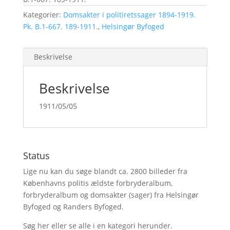
Kategorier:
Domsakter i politiretssager 1894-1919.
Pk. B.1-667. 189-1911.
,
Helsingør Byfoged
Beskrivelse
Beskrivelse
1911/05/05
Status
Lige nu kan du søge blandt ca. 2800 billeder fra
Københavns politis ældste forbryderalbum,
forbryderalbum og domsakter (sager) fra Helsingør
Byfoged og Randers Byfoged.
Søg her
eller se alle i en kategori herunder.