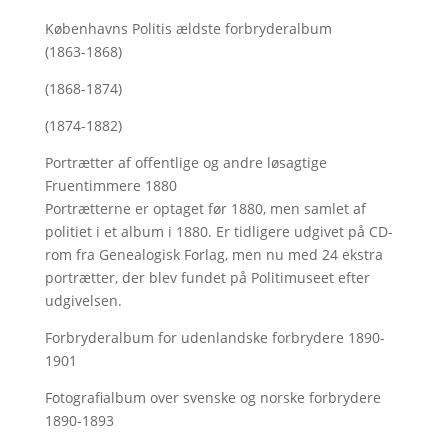
Københavns Politis ældste forbryderalbum
(1863-1868)
(1868-1874)
(1874-1882)
Portrætter af offentlige og andre løsagtige
Fruentimmere 1880
Portrætterne er optaget før 1880, men samlet af
politiet i et album i 1880. Er tidligere udgivet på CD-
rom fra Genealogisk Forlag, men nu med
24 ekstra
portrætter, der blev fundet på Politimuseet efter
udgivelsen.
Forbryderalbum for udenlandske forbrydere 1890-
1901
Fotografialbum over svenske og norske forbrydere
1890-1893