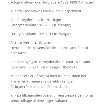
Fotografialbum over forbrydere 1888-1890 (Nihilister)
Alle fra Københavns Politi 2. politiinspektorat
Alle forbryderfotos fra Helsingør
Forbryderalbum 1868-1907 (Helsingør)
Forbryderalbum 1908-1911 (Helsingør)
Alle fra Helsingør Byfoged
Herunder de to ovenstående album samt fotos fra
domsakter.
Randers Byfoged, Forbryderalbum 1880-1895 samt
fotografier, bilag til straffesager 1850-1919
Mange flere er på vej, så hold øje med siden her.
Planen er at lægge alle de ældst kendte
forbryderfotos fra hele Danmark ud.
Klik på tilbage-pilen øverst til venstre på siden for at
vende tilbage til dine søgeresultater.