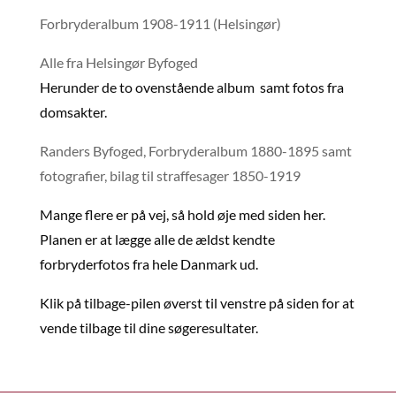
Forbryderalbum 1908-1911 (Helsingør)
Alle fra Helsingør Byfoged
Herunder de to ovenstående album samt fotos fra
domsakter.
Randers Byfoged, Forbryderalbum 1880-1895 samt
fotografier, bilag til straffesager 1850-1919
Mange flere er på vej, så hold øje med siden her.
Planen er at lægge alle de ældst kendte
forbryderfotos fra hele Danmark ud.
Klik på tilbage-pilen øverst til venstre på siden for at
vende tilbage til dine søgeresultater.