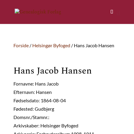
Forside
/
Helsingør Byfoged
/ Hans Jacob Hansen
Hans Jacob Hansen
Fornavne: Hans Jacob
Efternavn: Hansen
Fødselsdato: 1864-08-04
Fødested: Gudbjerg
Domsnr./Stamnr.:
Arkivskaber: Helsingør Byfoged
Arkivserie: Forbryderalbum 1908-1911