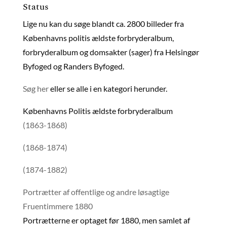
Status
Lige nu kan du søge blandt ca. 2800 billeder fra
Københavns politis ældste forbryderalbum,
forbryderalbum og domsakter (sager) fra Helsingør
Byfoged og Randers Byfoged.
Søg her
eller se alle i en kategori herunder.
Københavns Politis ældste forbryderalbum
(1863-1868)
(1868-1874)
(1874-1882)
Portrætter af offentlige og andre løsagtige
Fruentimmere 1880
Portrætterne er optaget før 1880, men samlet af