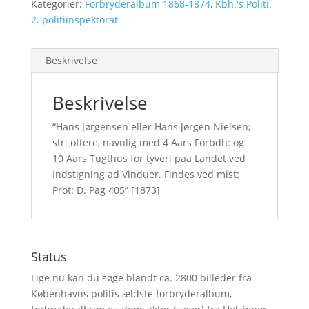
Kategorier:
Forbryderalbum 1868-1874
,
Kbh.'s Politi.
2. politiinspektorat
Beskrivelse
Beskrivelse
“Hans Jørgensen eller Hans Jørgen Nielsen;
str: oftere, navnlig med 4 Aars Forbdh: og
10 Aars Tugthus for tyveri paa Landet ved
Indstigning ad Vinduer. Findes ved mist:
Prot: D. Pag 405” [1873]
Status
Lige nu kan du søge blandt ca. 2800 billeder fra
Københavns politis ældste forbryderalbum,