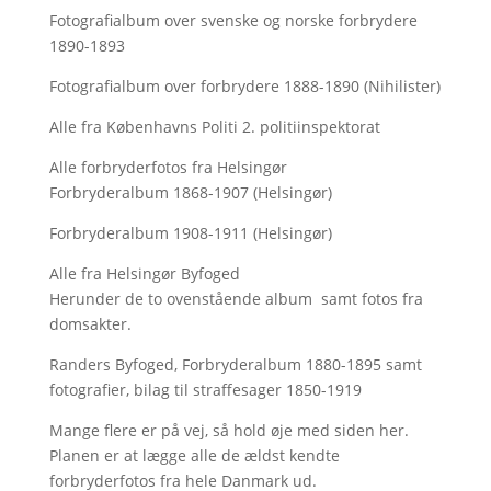
Fotografialbum over svenske og norske forbrydere
1890-1893
Fotografialbum over forbrydere 1888-1890 (Nihilister)
Alle fra Københavns Politi 2. politiinspektorat
Alle forbryderfotos fra Helsingør
Forbryderalbum 1868-1907 (Helsingør)
Forbryderalbum 1908-1911 (Helsingør)
Alle fra Helsingør Byfoged
Herunder de to ovenstående album samt fotos fra
domsakter.
Randers Byfoged, Forbryderalbum 1880-1895 samt
fotografier, bilag til straffesager 1850-1919
Mange flere er på vej, så hold øje med siden her.
Planen er at lægge alle de ældst kendte
forbryderfotos fra hele Danmark ud.