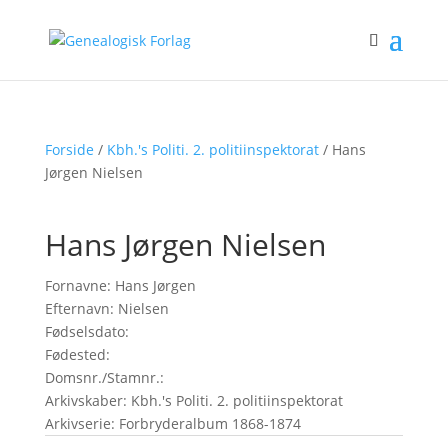
Forside
/
Kbh.'s Politi. 2. politiinspektorat
/ Hans
Jørgen Nielsen
Hans Jørgen Nielsen
Fornavne: Hans Jørgen
Efternavn: Nielsen
Fødselsdato:
Fødested:
Domsnr./Stamnr.:
Arkivskaber: Kbh.'s Politi. 2. politiinspektorat
Arkivserie: Forbryderalbum 1868-1874