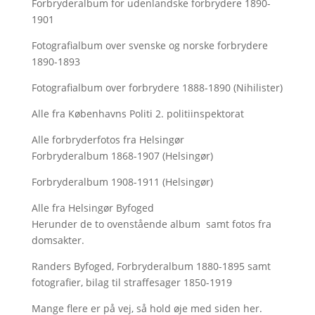
Forbryderalbum for udenlandske forbrydere 1890-
1901
Fotografialbum over svenske og norske forbrydere
1890-1893
Fotografialbum over forbrydere 1888-1890 (Nihilister)
Alle fra Københavns Politi 2. politiinspektorat
Alle forbryderfotos fra Helsingør
Forbryderalbum 1868-1907 (Helsingør)
Forbryderalbum 1908-1911 (Helsingør)
Alle fra Helsingør Byfoged
Herunder de to ovenstående album samt fotos fra
domsakter.
Randers Byfoged, Forbryderalbum 1880-1895 samt
fotografier, bilag til straffesager 1850-1919
Mange flere er på vej, så hold øje med siden her.