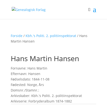
Forside
/
Kbh.'s Politi. 2. politiinspektorat
/ Hans
Martin Hansen
Hans Martin Hansen
Fornavne: Hans Martin
Efternavn: Hansen
Fødselsdato: 1844-11-08
Fødested: Norge, Års
Domsnr./Stamnr.:
Arkivskaber: Kbh.'s Politi. 2. politiinspektorat
Arkivserie: Forbryderalbum 1874-1882