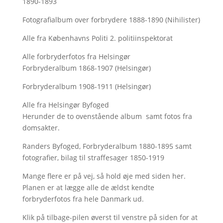
1890-1893
Fotografialbum over forbrydere 1888-1890 (Nihilister)
Alle fra Københavns Politi 2. politiinspektorat
Alle forbryderfotos fra Helsingør
Forbryderalbum 1868-1907 (Helsingør)
Forbryderalbum 1908-1911 (Helsingør)
Alle fra Helsingør Byfoged
Herunder de to ovenstående album samt fotos fra
domsakter.
Randers Byfoged, Forbryderalbum 1880-1895 samt
fotografier, bilag til straffesager 1850-1919
Mange flere er på vej, så hold øje med siden her.
Planen er at lægge alle de ældst kendte
forbryderfotos fra hele Danmark ud.
Klik på tilbage-pilen øverst til venstre på siden for at