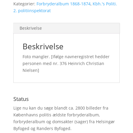
Kategorier:
Forbryderalbum 1868-1874
,
Kbh.'s Politi.
2. politiinspektorat
Beskrivelse
Beskrivelse
Foto mangler. [Ifølge navneregistret hedder
personen med nr. 376 Heinrich Christian
Nielsen]
Status
Lige nu kan du søge blandt ca. 2800 billeder fra
Københavns politis ældste forbryderalbum,
forbryderalbum og domsakter (sager) fra Helsingør
Byfoged og Randers Byfoged.