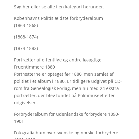
Søg her
eller se alle i en kategori herunder.
Københavns Politis ældste forbryderalbum
(1863-1868)
(1868-1874)
(1874-1882)
Portrætter af offentlige og andre løsagtige
Fruentimmere 1880
Portrætterne er optaget før 1880, men samlet af
politiet i et album i 1880. Er tidligere udgivet på CD-
rom fra Genealogisk Forlag, men nu med
24 ekstra
portrætter, der blev fundet på Politimuseet efter
udgivelsen.
Forbryderalbum for udenlandske forbrydere 1890-
1901
Fotografialbum over svenske og norske forbrydere