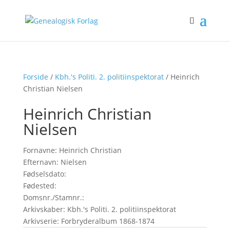
Forside
/
Kbh.'s Politi. 2. politiinspektorat
/ Heinrich
Christian Nielsen
Heinrich Christian
Nielsen
Fornavne: Heinrich Christian
Efternavn: Nielsen
Fødselsdato:
Fødested:
Domsnr./Stamnr.:
Arkivskaber: Kbh.'s Politi. 2. politiinspektorat
Arkivserie: Forbryderalbum 1868-1874