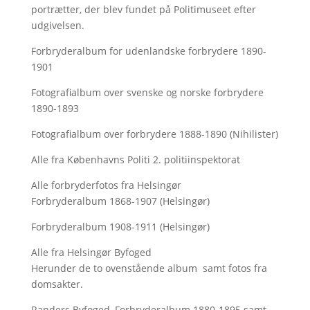
portrætter, der blev fundet på Politimuseet efter
udgivelsen.
Forbryderalbum for udenlandske forbrydere 1890-
1901
Fotografialbum over svenske og norske forbrydere
1890-1893
Fotografialbum over forbrydere 1888-1890 (Nihilister)
Alle fra Københavns Politi 2. politiinspektorat
Alle forbryderfotos fra Helsingør
Forbryderalbum 1868-1907 (Helsingør)
Forbryderalbum 1908-1911 (Helsingør)
Alle fra Helsingør Byfoged
Herunder de to ovenstående album samt fotos fra
domsakter.
Randers Byfoged, Forbryderalbum 1880-1895 samt