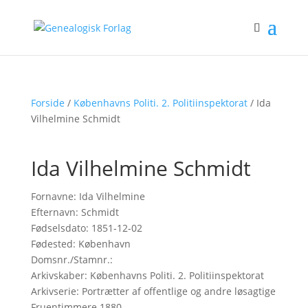
Forside
/
Københavns Politi. 2. Politiinspektorat
/ Ida
Vilhelmine Schmidt
Ida Vilhelmine Schmidt
Fornavne: Ida Vilhelmine
Efternavn: Schmidt
Fødselsdato: 1851-12-02
Fødested: København
Domsnr./Stamnr.:
Arkivskaber: Københavns Politi. 2. Politiinspektorat
Arkivserie: Portrætter af offentlige og andre løsagtige
Fruentimmere 1880