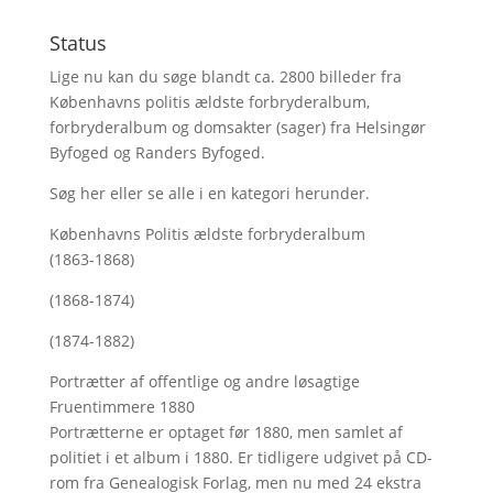
Status
Lige nu kan du søge blandt ca. 2800 billeder fra
Københavns politis ældste forbryderalbum,
forbryderalbum og domsakter (sager) fra Helsingør
Byfoged og Randers Byfoged.
Søg her
eller se alle i en kategori herunder.
Københavns Politis ældste forbryderalbum
(1863-1868)
(1868-1874)
(1874-1882)
Portrætter af offentlige og andre løsagtige
Fruentimmere 1880
Portrætterne er optaget før 1880, men samlet af
politiet i et album i 1880. Er tidligere udgivet på CD-
rom fra Genealogisk Forlag, men nu med
24 ekstra