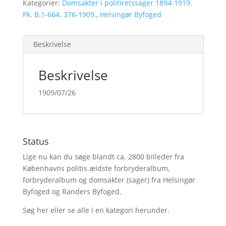
Kategorier:
Domsakter i politiretssager 1894-1919.
Pk. B.1-664. 376-1909.
,
Helsingør Byfoged
Beskrivelse
Beskrivelse
1909/07/26
Status
Lige nu kan du søge blandt ca. 2800 billeder fra
Københavns politis ældste forbryderalbum,
forbryderalbum og domsakter (sager) fra Helsingør
Byfoged og Randers Byfoged.
Søg her
eller se alle i en kategori herunder.