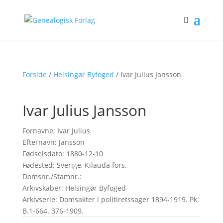
Forside
/
Helsingør Byfoged
/ Ivar Julius Jansson
Ivar Julius Jansson
Fornavne: Ivar Julius
Efternavn: Jansson
Fødselsdato: 1880-12-10
Fødested: Sverige, Kilauda fors.
Domsnr./Stamnr.:
Arkivskaber: Helsingør Byfoged
Arkivserie: Domsakter i politiretssager 1894-1919. Pk.
B.1-664. 376-1909.