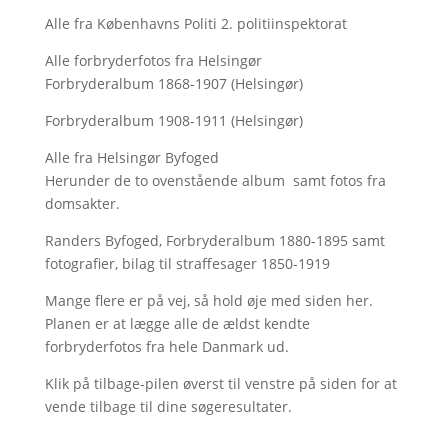
Alle fra Københavns Politi 2. politiinspektorat
Alle forbryderfotos fra Helsingør
Forbryderalbum 1868-1907 (Helsingør)
Forbryderalbum 1908-1911 (Helsingør)
Alle fra Helsingør Byfoged
Herunder de to ovenstående album samt fotos fra
domsakter.
Randers Byfoged, Forbryderalbum 1880-1895 samt
fotografier, bilag til straffesager 1850-1919
Mange flere er på vej, så hold øje med siden her.
Planen er at lægge alle de ældst kendte
forbryderfotos fra hele Danmark ud.
Klik på tilbage-pilen øverst til venstre på siden for at
vende tilbage til dine søgeresultater.