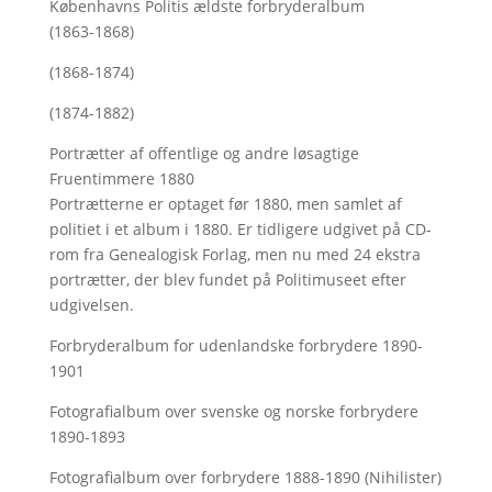
Københavns Politis ældste forbryderalbum
(1863-1868)
(1868-1874)
(1874-1882)
Portrætter af offentlige og andre løsagtige
Fruentimmere 1880
Portrætterne er optaget før 1880, men samlet af
politiet i et album i 1880. Er tidligere udgivet på CD-
rom fra Genealogisk Forlag, men nu med
24 ekstra
portrætter, der blev fundet på Politimuseet efter
udgivelsen.
Forbryderalbum for udenlandske forbrydere 1890-
1901
Fotografialbum over svenske og norske forbrydere
1890-1893
Fotografialbum over forbrydere 1888-1890 (Nihilister)