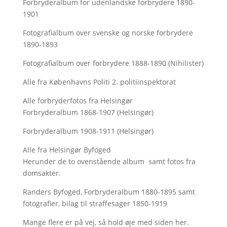
Forbryderalbum for udenlandske forbrydere 1890-
1901
Fotografialbum over svenske og norske forbrydere
1890-1893
Fotografialbum over forbrydere 1888-1890 (Nihilister)
Alle fra Københavns Politi 2. politiinspektorat
Alle forbryderfotos fra Helsingør
Forbryderalbum 1868-1907 (Helsingør)
Forbryderalbum 1908-1911 (Helsingør)
Alle fra Helsingør Byfoged
Herunder de to ovenstående album samt fotos fra
domsakter.
Randers Byfoged, Forbryderalbum 1880-1895 samt
fotografier, bilag til straffesager 1850-1919
Mange flere er på vej, så hold øje med siden her.