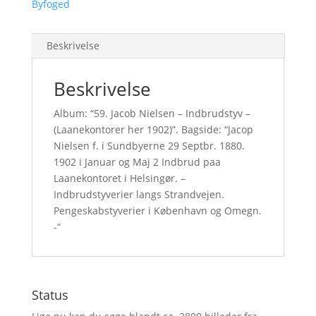
Byfoged
Beskrivelse
Beskrivelse
Album: “59. Jacob Nielsen – Indbrudstyv –
(Laanekontorer her 1902)”. Bagside: “Jacop
Nielsen f. i Sundbyerne 29 Septbr. 1880.
1902 i Januar og Maj 2 Indbrud paa
Laanekontoret i Helsingør. –
Indbrudstyverier langs Strandvejen.
Pengeskabstyverier i København og Omegn.
-“
Status