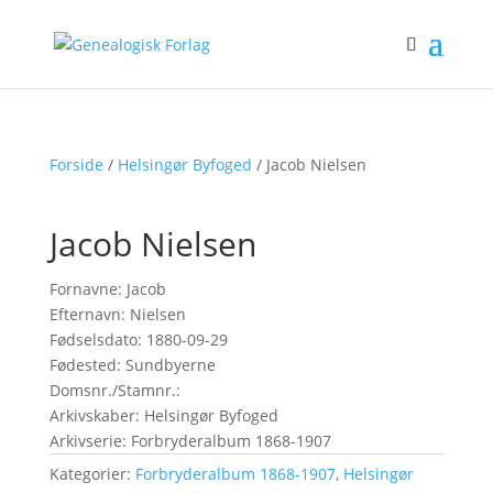
Forside
/
Helsingør Byfoged
/ Jacob Nielsen
Jacob Nielsen
Fornavne: Jacob
Efternavn: Nielsen
Fødselsdato: 1880-09-29
Fødested: Sundbyerne
Domsnr./Stamnr.:
Arkivskaber: Helsingør Byfoged
Arkivserie: Forbryderalbum 1868-1907
Kategorier:
Forbryderalbum 1868-1907
,
Helsingør