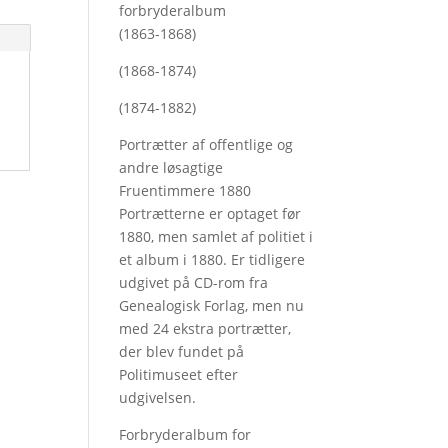
forbryderalbum
(1863-1868)
(1868-1874)
(1874-1882)
Portrætter af offentlige og
andre løsagtige
Fruentimmere 1880
Portrætterne er optaget før
1880, men samlet af politiet i
et album i 1880. Er tidligere
udgivet på CD-rom fra
Genealogisk Forlag, men nu
med
24 ekstra portrætter,
der blev fundet på
Politimuseet efter
udgivelsen.
Forbryderalbum for