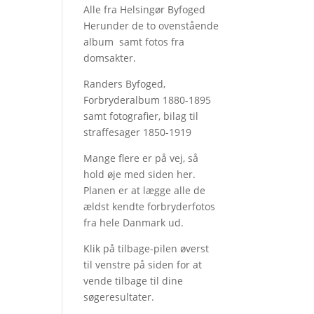
Alle fra Helsingør Byfoged
Herunder de to ovenstående
album samt fotos fra
domsakter.
Randers Byfoged,
Forbryderalbum 1880-1895
samt fotografier, bilag til
straffesager 1850-1919
Mange flere er på vej, så
hold øje med siden her.
Planen er at lægge alle de
ældst kendte forbryderfotos
fra hele Danmark ud.
Klik på tilbage-pilen øverst
til venstre på siden for at
vende tilbage til dine
søgeresultater.