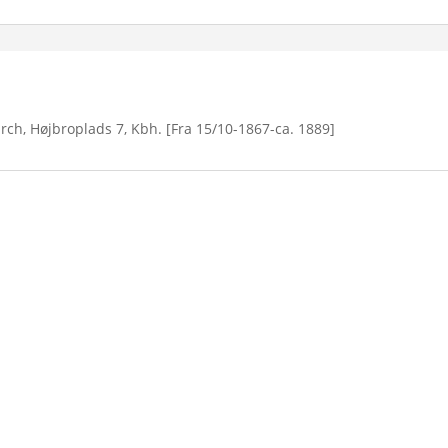
irch, Højbroplads 7, Kbh. [Fra 15/10-1867-ca. 1889]