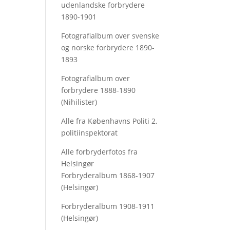
udenlandske forbrydere
1890-1901
Fotografialbum over svenske
og norske forbrydere 1890-
1893
Fotografialbum over
forbrydere 1888-1890
(Nihilister)
Alle fra Københavns Politi 2.
politiinspektorat
Alle forbryderfotos fra
Helsingør
Forbryderalbum 1868-1907
(Helsingør)
Forbryderalbum 1908-1911
(Helsingør)