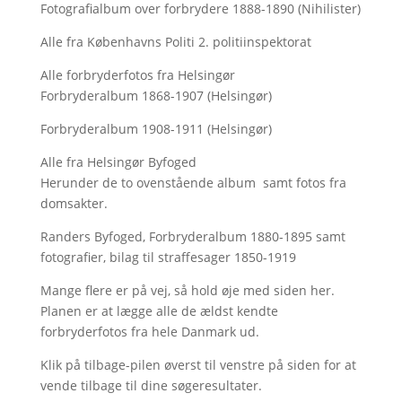
Fotografialbum over forbrydere 1888-1890 (Nihilister)
Alle fra Københavns Politi 2. politiinspektorat
Alle forbryderfotos fra Helsingør
Forbryderalbum 1868-1907 (Helsingør)
Forbryderalbum 1908-1911 (Helsingør)
Alle fra Helsingør Byfoged
Herunder de to ovenstående album samt fotos fra
domsakter.
Randers Byfoged, Forbryderalbum 1880-1895 samt
fotografier, bilag til straffesager 1850-1919
Mange flere er på vej, så hold øje med siden her.
Planen er at lægge alle de ældst kendte
forbryderfotos fra hele Danmark ud.
Klik på tilbage-pilen øverst til venstre på siden for at
vende tilbage til dine søgeresultater.