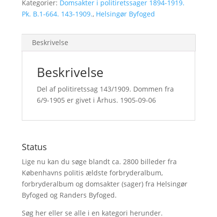
Kategorier:
Domsakter i politiretssager 1894-1919.
Pk. B.1-664. 143-1909.
,
Helsingør Byfoged
Beskrivelse
Beskrivelse
Del af politiretssag 143/1909. Dommen fra
6/9-1905 er givet i Århus. 1905-09-06
Status
Lige nu kan du søge blandt ca. 2800 billeder fra
Københavns politis ældste forbryderalbum,
forbryderalbum og domsakter (sager) fra Helsingør
Byfoged og Randers Byfoged.
Søg her
eller se alle i en kategori herunder.