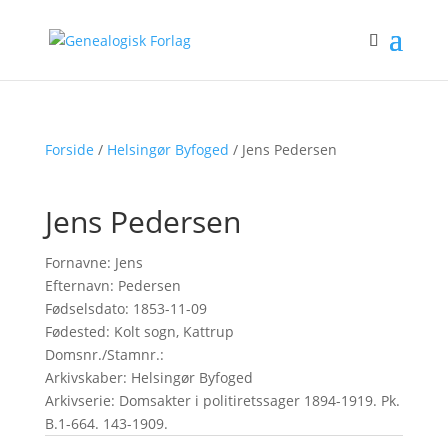
Forside
/
Helsingør Byfoged
/ Jens Pedersen
Jens Pedersen
Fornavne: Jens
Efternavn: Pedersen
Fødselsdato: 1853-11-09
Fødested: Kolt sogn, Kattrup
Domsnr./Stamnr.:
Arkivskaber: Helsingør Byfoged
Arkivserie: Domsakter i politiretssager 1894-1919. Pk.
B.1-664. 143-1909.