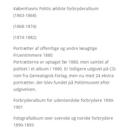
Københavns Politis ældste forbryderalbum
(1863-1868)
(1868-1874)
(1874-1882)
Portrætter af offentlige og andre løsagtige
Fruentimmere 1880
Portrætterne er optaget før 1880, men samlet af
politiet i et album i 1880. Er tidligere udgivet på CD-
rom fra Genealogisk Forlag, men nu med
24 ekstra
portrætter, der blev fundet på Politimuseet efter
udgivelsen.
Forbryderalbum for udenlandske forbrydere 1890-
1901
Fotografialbum over svenske og norske forbrydere
1890-1893