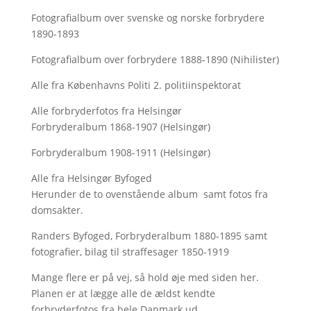
Fotografialbum over svenske og norske forbrydere
1890-1893
Fotografialbum over forbrydere 1888-1890 (Nihilister)
Alle fra Københavns Politi 2. politiinspektorat
Alle forbryderfotos fra Helsingør
Forbryderalbum 1868-1907 (Helsingør)
Forbryderalbum 1908-1911 (Helsingør)
Alle fra Helsingør Byfoged
Herunder de to ovenstående album samt fotos fra
domsakter.
Randers Byfoged, Forbryderalbum 1880-1895 samt
fotografier, bilag til straffesager 1850-1919
Mange flere er på vej, så hold øje med siden her.
Planen er at lægge alle de ældst kendte
forbryderfotos fra hele Danmark ud.