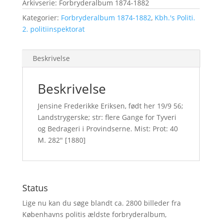
Arkivserie: Forbryderalbum 1874-1882
Kategorier:
Forbryderalbum 1874-1882
,
Kbh.'s Politi.
2. politiinspektorat
Beskrivelse
Beskrivelse
Jensine Frederikke Eriksen, født her 19/9 56;
Landstrygerske; str: flere Gange for Tyveri
og Bedrageri i Provindserne. Mist: Prot: 40
M. 282″ [1880]
Status
Lige nu kan du søge blandt ca. 2800 billeder fra
Københavns politis ældste forbryderalbum,