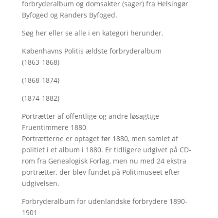
forbryderalbum og domsakter (sager) fra Helsingør
Byfoged og Randers Byfoged.
Søg her
eller se alle i en kategori herunder.
Københavns Politis ældste forbryderalbum
(1863-1868)
(1868-1874)
(1874-1882)
Portrætter af offentlige og andre løsagtige
Fruentimmere 1880
Portrætterne er optaget før 1880, men samlet af
politiet i et album i 1880. Er tidligere udgivet på CD-
rom fra Genealogisk Forlag, men nu med
24 ekstra
portrætter, der blev fundet på Politimuseet efter
udgivelsen.
Forbryderalbum for udenlandske forbrydere 1890-
1901