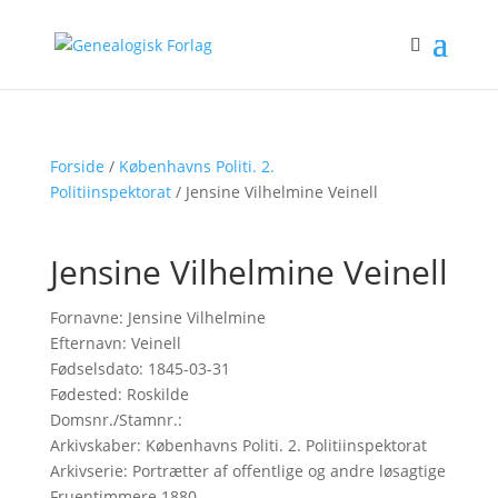
Forside
/
Københavns Politi. 2.
Politiinspektorat
/ Jensine Vilhelmine Veinell
Jensine Vilhelmine Veinell
Fornavne: Jensine Vilhelmine
Efternavn: Veinell
Fødselsdato: 1845-03-31
Fødested: Roskilde
Domsnr./Stamnr.:
Arkivskaber: Københavns Politi. 2. Politiinspektorat
Arkivserie: Portrætter af offentlige og andre løsagtige
Fruentimmere 1880