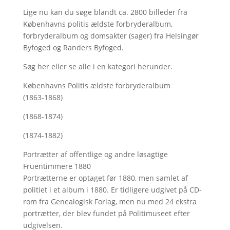
Lige nu kan du søge blandt ca. 2800 billeder fra
Københavns politis ældste forbryderalbum,
forbryderalbum og domsakter (sager) fra Helsingør
Byfoged og Randers Byfoged.
Søg her
eller se alle i en kategori herunder.
Københavns Politis ældste forbryderalbum
(1863-1868)
(1868-1874)
(1874-1882)
Portrætter af offentlige og andre løsagtige
Fruentimmere 1880
Portrætterne er optaget før 1880, men samlet af
politiet i et album i 1880. Er tidligere udgivet på CD-
rom fra Genealogisk Forlag, men nu med
24 ekstra
portrætter, der blev fundet på Politimuseet efter
udgivelsen.