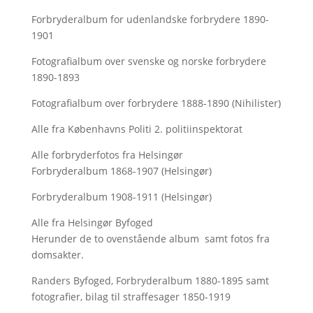
Forbryderalbum for udenlandske forbrydere 1890-
1901
Fotografialbum over svenske og norske forbrydere
1890-1893
Fotografialbum over forbrydere 1888-1890 (Nihilister)
Alle fra Københavns Politi 2. politiinspektorat
Alle forbryderfotos fra Helsingør
Forbryderalbum 1868-1907 (Helsingør)
Forbryderalbum 1908-1911 (Helsingør)
Alle fra Helsingør Byfoged
Herunder de to ovenstående album samt fotos fra
domsakter.
Randers Byfoged, Forbryderalbum 1880-1895 samt
fotografier, bilag til straffesager 1850-1919