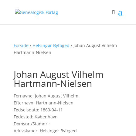
Forside
/
Helsingør Byfoged
/ Johan August Vilhelm
Hartmann-Nielsen
Johan August Vilhelm
Hartmann-Nielsen
Fornavne: Johan August Vilhelm
Efternavn: Hartmann-Nielsen
Fødselsdato: 1860-04-11
Fødested: København
Domsnr./Stamnr.:
Arkivskaber: Helsingør Byfoged