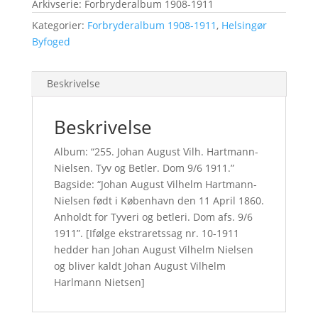
Arkivserie: Forbryderalbum 1908-1911
Kategorier:
Forbryderalbum 1908-1911
,
Helsingør
Byfoged
Beskrivelse
Beskrivelse
Album: “255. Johan August Vilh. Hartmann-
Nielsen. Tyv og Betler. Dom 9/6 1911.”
Bagside: “Johan August Vilhelm Hartmann-
Nielsen født i København den 11 April 1860.
Anholdt for Tyveri og betleri. Dom afs. 9/6
1911”. [Ifølge ekstraretssag nr. 10-1911
hedder han Johan August Vilhelm Nielsen
og bliver kaldt Johan August Vilhelm
Harlmann Nietsen]