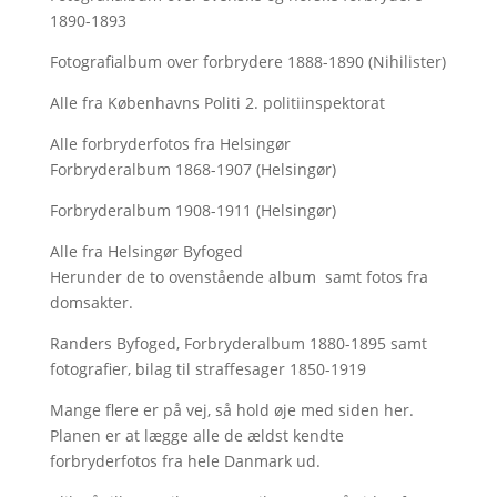
1890-1893
Fotografialbum over forbrydere 1888-1890 (Nihilister)
Alle fra Københavns Politi 2. politiinspektorat
Alle forbryderfotos fra Helsingør
Forbryderalbum 1868-1907 (Helsingør)
Forbryderalbum 1908-1911 (Helsingør)
Alle fra Helsingør Byfoged
Herunder de to ovenstående album samt fotos fra
domsakter.
Randers Byfoged, Forbryderalbum 1880-1895 samt
fotografier, bilag til straffesager 1850-1919
Mange flere er på vej, så hold øje med siden her.
Planen er at lægge alle de ældst kendte
forbryderfotos fra hele Danmark ud.