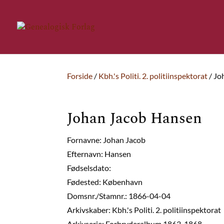
Forside
/
Kbh.'s Politi. 2. politiinspektorat
/ Jo
Johan Jacob Hansen
Fornavne: Johan Jacob
Efternavn: Hansen
Fødselsdato:
Fødested: København
Domsnr./Stamnr.: 1866-04-04
Arkivskaber: Kbh.'s Politi. 2. politiinspektorat
Arkivserie: Forbryderalbum 1863-1868