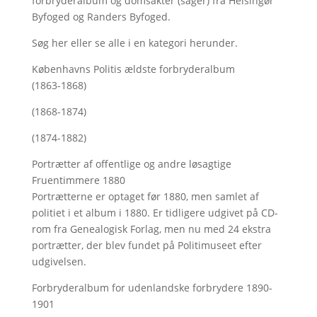
forbryderalbum og domsakter (sager) fra Helsingør
Byfoged og Randers Byfoged.
Søg her
eller se alle i en kategori herunder.
Københavns Politis ældste forbryderalbum
(1863-1868)
(1868-1874)
(1874-1882)
Portrætter af offentlige og andre løsagtige
Fruentimmere 1880
Portrætterne er optaget før 1880, men samlet af
politiet i et album i 1880. Er tidligere udgivet på CD-
rom fra Genealogisk Forlag, men nu med
24 ekstra
portrætter, der blev fundet på Politimuseet efter
udgivelsen.
Forbryderalbum for udenlandske forbrydere 1890-
1901