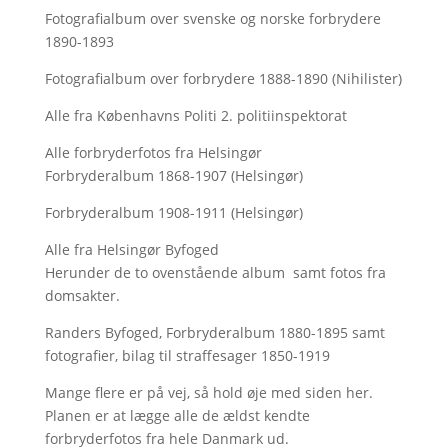
Fotografialbum over svenske og norske forbrydere
1890-1893
Fotografialbum over forbrydere 1888-1890 (Nihilister)
Alle fra Københavns Politi 2. politiinspektorat
Alle forbryderfotos fra Helsingør
Forbryderalbum 1868-1907 (Helsingør)
Forbryderalbum 1908-1911 (Helsingør)
Alle fra Helsingør Byfoged
Herunder de to ovenstående album samt fotos fra
domsakter.
Randers Byfoged, Forbryderalbum 1880-1895 samt
fotografier, bilag til straffesager 1850-1919
Mange flere er på vej, så hold øje med siden her.
Planen er at lægge alle de ældst kendte
forbryderfotos fra hele Danmark ud.