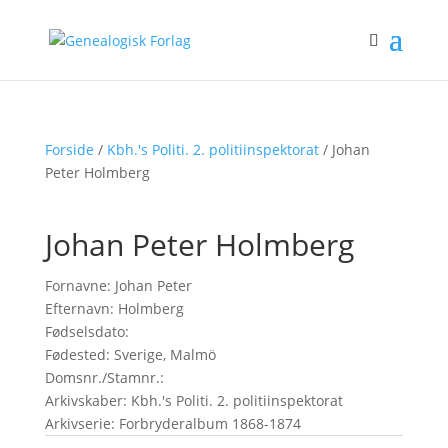
Forside
/
Kbh.'s Politi. 2. politiinspektorat
/ Johan
Peter Holmberg
Johan Peter Holmberg
Fornavne: Johan Peter
Efternavn: Holmberg
Fødselsdato:
Fødested: Sverige, Malmö
Domsnr./Stamnr.:
Arkivskaber: Kbh.'s Politi. 2. politiinspektorat
Arkivserie: Forbryderalbum 1868-1874