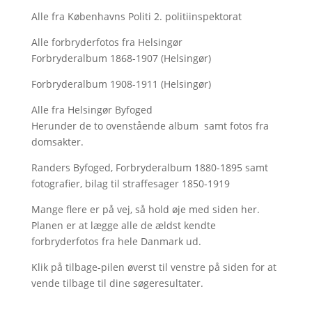
Alle fra Københavns Politi 2. politiinspektorat
Alle forbryderfotos fra Helsingør
Forbryderalbum 1868-1907 (Helsingør)
Forbryderalbum 1908-1911 (Helsingør)
Alle fra Helsingør Byfoged
Herunder de to ovenstående album samt fotos fra
domsakter.
Randers Byfoged, Forbryderalbum 1880-1895 samt
fotografier, bilag til straffesager 1850-1919
Mange flere er på vej, så hold øje med siden her.
Planen er at lægge alle de ældst kendte
forbryderfotos fra hele Danmark ud.
Klik på tilbage-pilen øverst til venstre på siden for at
vende tilbage til dine søgeresultater.