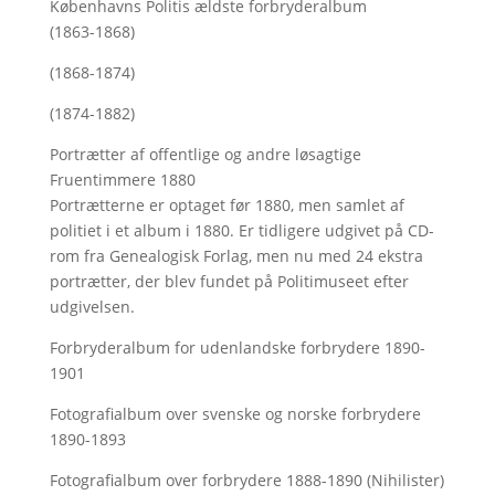
Københavns Politis ældste forbryderalbum
(1863-1868)
(1868-1874)
(1874-1882)
Portrætter af offentlige og andre løsagtige
Fruentimmere 1880
Portrætterne er optaget før 1880, men samlet af
politiet i et album i 1880. Er tidligere udgivet på CD-
rom fra Genealogisk Forlag, men nu med
24 ekstra
portrætter, der blev fundet på Politimuseet efter
udgivelsen.
Forbryderalbum for udenlandske forbrydere 1890-
1901
Fotografialbum over svenske og norske forbrydere
1890-1893
Fotografialbum over forbrydere 1888-1890 (Nihilister)