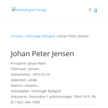
Forside
/
Helsingør Byfoged
/ Johan Peter Jensen
Johan Peter Jensen
Fornavne: Johan Peter
Efternavn: Jensen
Fødselsdato: 1876-03-29
Fødested: Løstør
Domsnr./Stamnr.:
Arkivskaber: Helsingør Byfoged
Arkivserie: Domsakter i politiretssager 1894-1919. Pk.
B.1-663. 686-1908.