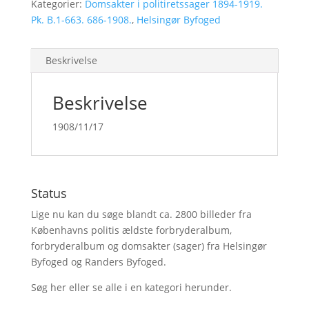
Kategorier:
Domsakter i politiretssager 1894-1919.
Pk. B.1-663. 686-1908.
,
Helsingør Byfoged
Beskrivelse
Beskrivelse
1908/11/17
Status
Lige nu kan du søge blandt ca. 2800 billeder fra
Københavns politis ældste forbryderalbum,
forbryderalbum og domsakter (sager) fra Helsingør
Byfoged og Randers Byfoged.
Søg her
eller se alle i en kategori herunder.