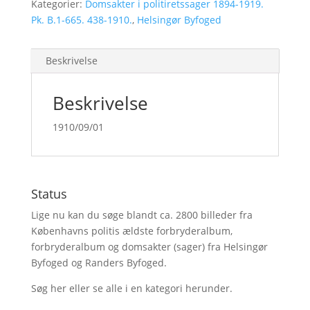
Kategorier:
Domsakter i politiretssager 1894-1919.
Pk. B.1-665. 438-1910.
,
Helsingør Byfoged
Beskrivelse
Beskrivelse
1910/09/01
Status
Lige nu kan du søge blandt ca. 2800 billeder fra
Københavns politis ældste forbryderalbum,
forbryderalbum og domsakter (sager) fra Helsingør
Byfoged og Randers Byfoged.
Søg her
eller se alle i en kategori herunder.