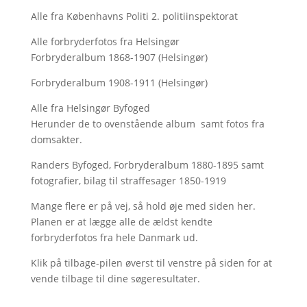
Alle fra Københavns Politi 2. politiinspektorat
Alle forbryderfotos fra Helsingør
Forbryderalbum 1868-1907 (Helsingør)
Forbryderalbum 1908-1911 (Helsingør)
Alle fra Helsingør Byfoged
Herunder de to ovenstående album samt fotos fra
domsakter.
Randers Byfoged, Forbryderalbum 1880-1895 samt
fotografier, bilag til straffesager 1850-1919
Mange flere er på vej, så hold øje med siden her.
Planen er at lægge alle de ældst kendte
forbryderfotos fra hele Danmark ud.
Klik på tilbage-pilen øverst til venstre på siden for at
vende tilbage til dine søgeresultater.