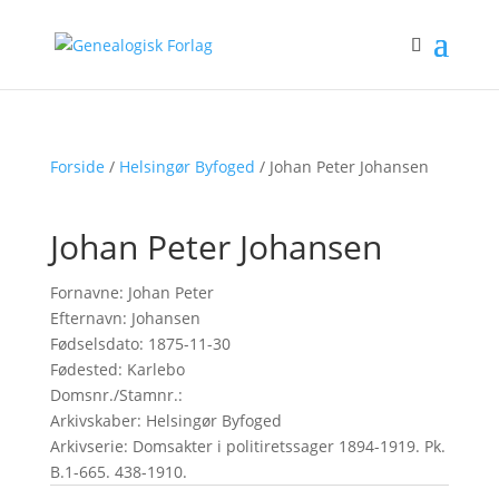
Forside
/
Helsingør Byfoged
/ Johan Peter Johansen
Johan Peter Johansen
Fornavne: Johan Peter
Efternavn: Johansen
Fødselsdato: 1875-11-30
Fødested: Karlebo
Domsnr./Stamnr.:
Arkivskaber: Helsingør Byfoged
Arkivserie: Domsakter i politiretssager 1894-1919. Pk.
B.1-665. 438-1910.