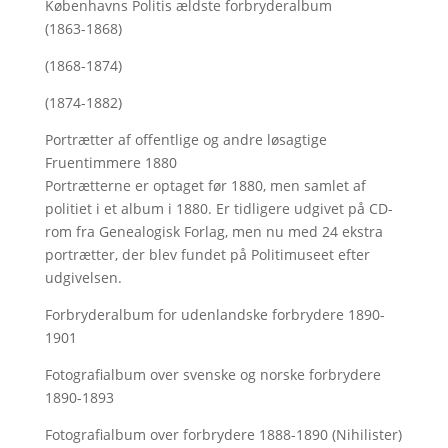
Københavns Politis ældste forbryderalbum
(1863-1868)
(1868-1874)
(1874-1882)
Portrætter af offentlige og andre løsagtige
Fruentimmere 1880
Portrætterne er optaget før 1880, men samlet af
politiet i et album i 1880. Er tidligere udgivet på CD-
rom fra Genealogisk Forlag, men nu med
24 ekstra
portrætter, der blev fundet på Politimuseet efter
udgivelsen.
Forbryderalbum for udenlandske forbrydere 1890-
1901
Fotografialbum over svenske og norske forbrydere
1890-1893
Fotografialbum over forbrydere 1888-1890 (Nihilister)