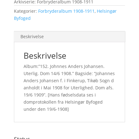
Arkivserie: Forbryderalbum 1908-1911
Kategorier:
Forbryderalbum 1908-1911
,
Helsingør
Byfoged
Beskrivelse
Beskrivelse
Album:”152. Johnnes Anders Johansen.
Uterlig. Dom 14/6 1908.” Bagside: “Johannes
Anders Johansen f. i Finkerup, Tikøb Sogn d
anholdt i Mai 1908 for Uterlighed. Dom afs.
19/6 1909”. [Hans fødselsdata ses i
domprotokollen fra Helsingør Byfoged
under den 19/6-1908]