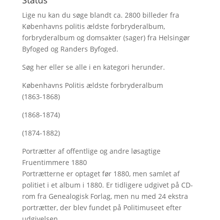
Status
Lige nu kan du søge blandt ca. 2800 billeder fra
Københavns politis ældste forbryderalbum,
forbryderalbum og domsakter (sager) fra Helsingør
Byfoged og Randers Byfoged.
Søg her
eller se alle i en kategori herunder.
Københavns Politis ældste forbryderalbum
(1863-1868)
(1868-1874)
(1874-1882)
Portrætter af offentlige og andre løsagtige
Fruentimmere 1880
Portrætterne er optaget før 1880, men samlet af
politiet i et album i 1880. Er tidligere udgivet på CD-
rom fra Genealogisk Forlag, men nu med
24 ekstra
portrætter, der blev fundet på Politimuseet efter
udgivelsen.