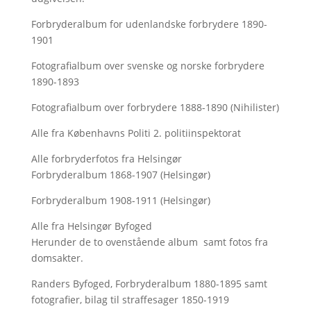
Forbryderalbum for udenlandske forbrydere 1890-
1901
Fotografialbum over svenske og norske forbrydere
1890-1893
Fotografialbum over forbrydere 1888-1890 (Nihilister)
Alle fra Københavns Politi 2. politiinspektorat
Alle forbryderfotos fra Helsingør
Forbryderalbum 1868-1907 (Helsingør)
Forbryderalbum 1908-1911 (Helsingør)
Alle fra Helsingør Byfoged
Herunder de to ovenstående album samt fotos fra
domsakter.
Randers Byfoged, Forbryderalbum 1880-1895 samt
fotografier, bilag til straffesager 1850-1919