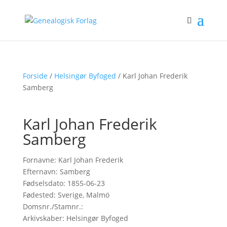
Forside
/
Helsingør Byfoged
/ Karl Johan Frederik
Samberg
Karl Johan Frederik
Samberg
Fornavne: Karl Johan Frederik
Efternavn: Samberg
Fødselsdato: 1855-06-23
Fødested: Sverige, Malmö
Domsnr./Stamnr.:
Arkivskaber: Helsingør Byfoged