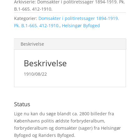
Arkivserie: Domsakter i politiretssager 1894-1919. Pk.
B.1-665. 412-1910.
Kategorier:
Domsakter i politiretssager 1894-1919.
Pk. B.1-665. 412-1910.
,
Helsingør Byfoged
Beskrivelse
Beskrivelse
1910/08/22
Status
Lige nu kan du søge blandt ca. 2800 billeder fra
Københavns politis ældste forbryderalbum,
forbryderalbum og domsakter (sager) fra Helsingør
Byfoged og Randers Byfoged.