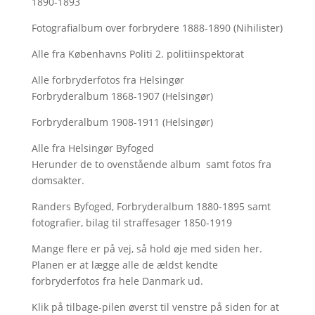
1890-1893
Fotografialbum over forbrydere 1888-1890 (Nihilister)
Alle fra Københavns Politi 2. politiinspektorat
Alle forbryderfotos fra Helsingør
Forbryderalbum 1868-1907 (Helsingør)
Forbryderalbum 1908-1911 (Helsingør)
Alle fra Helsingør Byfoged
Herunder de to ovenstående album samt fotos fra
domsakter.
Randers Byfoged, Forbryderalbum 1880-1895 samt
fotografier, bilag til straffesager 1850-1919
Mange flere er på vej, så hold øje med siden her.
Planen er at lægge alle de ældst kendte
forbryderfotos fra hele Danmark ud.
Klik på tilbage-pilen øverst til venstre på siden for at