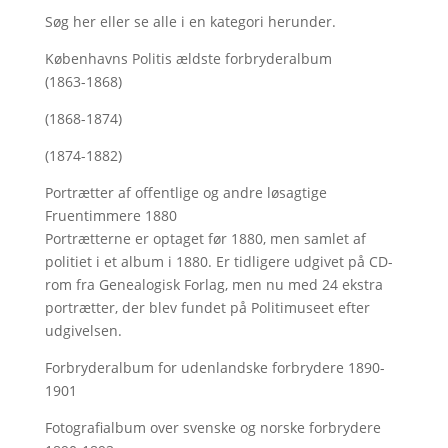
Søg her
eller se alle i en kategori herunder.
Københavns Politis ældste forbryderalbum
(1863-1868)
(1868-1874)
(1874-1882)
Portrætter af offentlige og andre løsagtige
Fruentimmere 1880
Portrætterne er optaget før 1880, men samlet af
politiet i et album i 1880. Er tidligere udgivet på CD-
rom fra Genealogisk Forlag, men nu med
24 ekstra
portrætter, der blev fundet på Politimuseet efter
udgivelsen.
Forbryderalbum for udenlandske forbrydere 1890-
1901
Fotografialbum over svenske og norske forbrydere