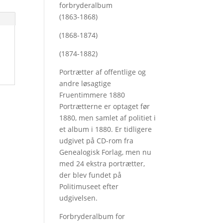
forbryderalbum
(1863-1868)
(1868-1874)
(1874-1882)
Portrætter af offentlige og
andre løsagtige
Fruentimmere 1880
Portrætterne er optaget før
1880, men samlet af politiet i
et album i 1880. Er tidligere
udgivet på CD-rom fra
Genealogisk Forlag, men nu
med
24 ekstra portrætter,
der blev fundet på
Politimuseet efter
udgivelsen.
Forbryderalbum for