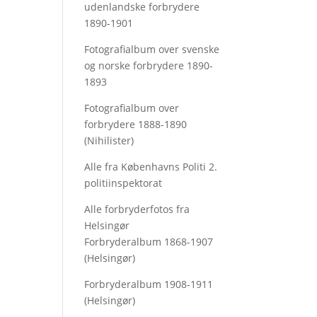
udenlandske forbrydere
1890-1901
Fotografialbum over svenske
og norske forbrydere 1890-
1893
Fotografialbum over
forbrydere 1888-1890
(Nihilister)
Alle fra Københavns Politi 2.
politiinspektorat
Alle forbryderfotos fra
Helsingør
Forbryderalbum 1868-1907
(Helsingør)
Forbryderalbum 1908-1911
(Helsingør)