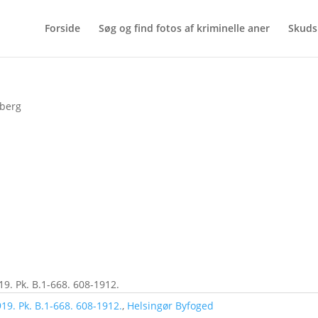
Forside
Søg og find fotos af kriminelle aner
Skuds
dberg
19. Pk. B.1-668. 608-1912.
19. Pk. B.1-668. 608-1912.
,
Helsingør Byfoged