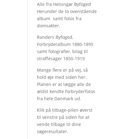
Alle fra Helsingør Byfoged
Herunder de to ovenstående
album samt fotos fra
domsakter.
Randers Byfoged,
Forbryderalbum 1880-1895
samt fotografier, bilag til
straffesager 1850-1919
Mange flere er på vej, så
hold øje med siden her.
Planen er at lægge alle de
ældst kendte forbryderfotos
fra hele Danmark ud.
Klik på tilbage-pilen øverst
til venstre på siden for at
vende tilbage til dine
søgeresultater.