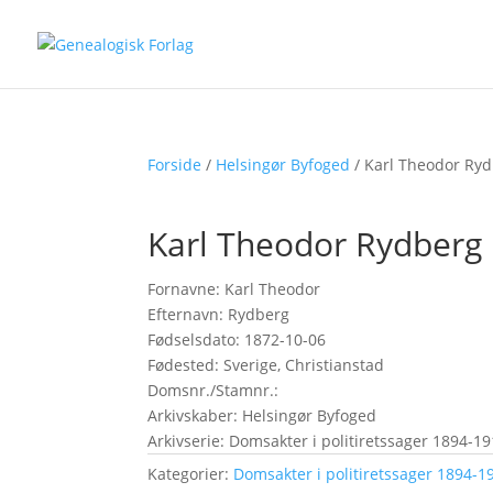
Forside
/
Helsingør Byfoged
/ Karl Theodor Ry
Karl Theodor Rydberg
Fornavne: Karl Theodor
Efternavn: Rydberg
Fødselsdato: 1872-10-06
Fødested: Sverige, Christianstad
Domsnr./Stamnr.:
Arkivskaber: Helsingør Byfoged
Arkivserie: Domsakter i politiretssager 1894-19
Kategorier:
Domsakter i politiretssager 1894-19