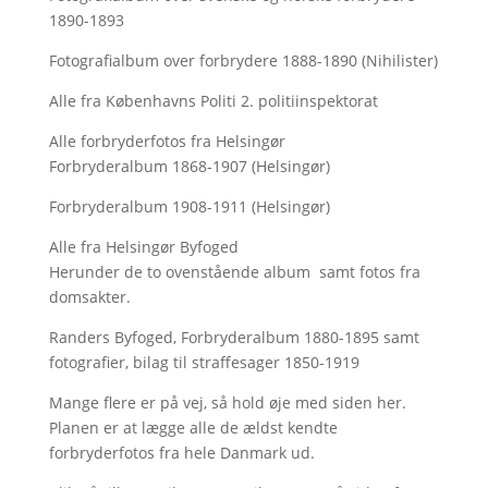
1890-1893
Fotografialbum over forbrydere 1888-1890 (Nihilister)
Alle fra Københavns Politi 2. politiinspektorat
Alle forbryderfotos fra Helsingør
Forbryderalbum 1868-1907 (Helsingør)
Forbryderalbum 1908-1911 (Helsingør)
Alle fra Helsingør Byfoged
Herunder de to ovenstående album samt fotos fra
domsakter.
Randers Byfoged, Forbryderalbum 1880-1895 samt
fotografier, bilag til straffesager 1850-1919
Mange flere er på vej, så hold øje med siden her.
Planen er at lægge alle de ældst kendte
forbryderfotos fra hele Danmark ud.