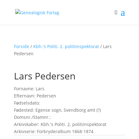
Forside
/
Kbh.'s Politi. 2. politiinspektorat
/ Lars
Pedersen
Lars Pedersen
Fornavne: Lars
Efternavn: Pedersen
Fødselsdato:
Fødested: Egense sogn, Svendborg amt (?)
Domsnr./Stamnr.:
Arkivskaber: Kbh.'s Politi. 2. politiinspektorat
Arkivserie: Forbryderalbum 1868-1874