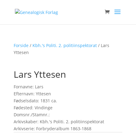
Forside
/
Kbh.'s Politi. 2. politiinspektorat
/ Lars
Yttesen
Lars Yttesen
Fornavne: Lars
Efternavn: Yttesen
Fødselsdato: 1831 ca.
Fødested: Vindinge
Domsnr./Stamnr.:
Arkivskaber: Kbh.'s Politi. 2. politiinspektorat
Arkivserie: Forbryderalbum 1863-1868