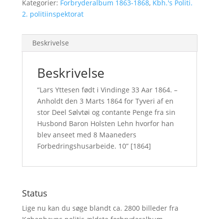
Kategorier:
Forbryderalbum 1863-1868
,
Kbh.'s Politi.
2. politiinspektorat
Beskrivelse
Beskrivelse
“Lars Yttesen født i Vindinge 33 Aar 1864. –
Anholdt den 3 Marts 1864 for Tyveri af en
stor Deel Sølvtøi og contante Penge fra sin
Husbond Baron Holsten Lehn hvorfor han
blev anseet med 8 Maaneders
Forbedringshusarbeide. 10” [1864]
Status
Lige nu kan du søge blandt ca. 2800 billeder fra