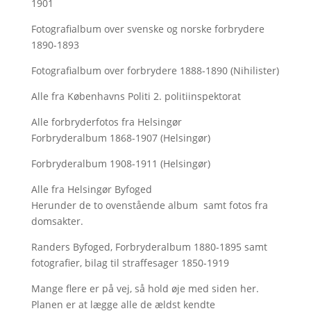
1901
Fotografialbum over svenske og norske forbrydere
1890-1893
Fotografialbum over forbrydere 1888-1890 (Nihilister)
Alle fra Københavns Politi 2. politiinspektorat
Alle forbryderfotos fra Helsingør
Forbryderalbum 1868-1907 (Helsingør)
Forbryderalbum 1908-1911 (Helsingør)
Alle fra Helsingør Byfoged
Herunder de to ovenstående album samt fotos fra
domsakter.
Randers Byfoged, Forbryderalbum 1880-1895 samt
fotografier, bilag til straffesager 1850-1919
Mange flere er på vej, så hold øje med siden her.
Planen er at lægge alle de ældst kendte