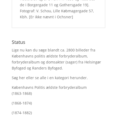
de i Borgergade 11 og Gothersgade 19].
Fotograf: V. Schou, Lille Købmagergade 57,
Kbh. [Er ikke nævnt i Ochsner]
Status
Lige nu kan du søge blandt ca. 2800 billeder fra
Københavns politis ældste forbryderalbum,
forbryderalbum og domsakter (sager) fra Helsingør
Byfoged og Randers Byfoged.
Søg her
eller se alle i en kategori herunder.
Københavns Politis ældste forbryderalbum
(1863-1868)
(1868-1874)
(1874-1882)