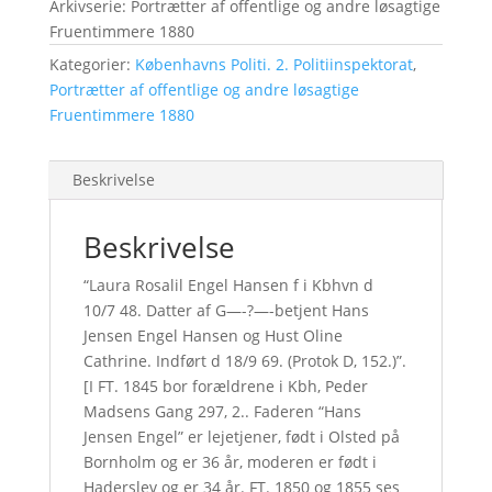
Arkivserie: Portrætter af offentlige og andre løsagtige
Fruentimmere 1880
Kategorier:
Københavns Politi. 2. Politiinspektorat
,
Portrætter af offentlige og andre løsagtige
Fruentimmere 1880
Beskrivelse
Beskrivelse
“Laura Rosalil Engel Hansen f i Kbhvn d
10/7 48. Datter af G—-?—-betjent Hans
Jensen Engel Hansen og Hust Oline
Cathrine. Indført d 18/9 69. (Protok D, 152.)”.
[I FT. 1845 bor forældrene i Kbh, Peder
Madsens Gang 297, 2.. Faderen “Hans
Jensen Engel” er lejetjener, født i Olsted på
Bornholm og er 36 år, moderen er født i
Haderslev og er 34 år. FT. 1850 og 1855 ses