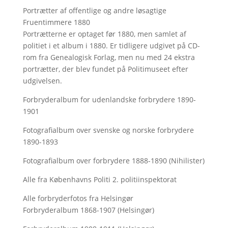
Portrætter af offentlige og andre løsagtige
Fruentimmere 1880
Portrætterne er optaget før 1880, men samlet af
politiet i et album i 1880. Er tidligere udgivet på CD-
rom fra Genealogisk Forlag, men nu med
24 ekstra
portrætter, der blev fundet på Politimuseet efter
udgivelsen.
Forbryderalbum for udenlandske forbrydere 1890-
1901
Fotografialbum over svenske og norske forbrydere
1890-1893
Fotografialbum over forbrydere 1888-1890 (Nihilister)
Alle fra Københavns Politi 2. politiinspektorat
Alle forbryderfotos fra Helsingør
Forbryderalbum 1868-1907 (Helsingør)