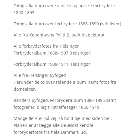
Fotografialbum over svenske og norske forbrydere
1890-1893
Fotografialbum over forbrydere 1888-1890 (Nihilister)
Alle fra Københavns Politi 2. politiinspektorat
Alle forbryderfotos fra Helsingør
Forbryderalbum 1868-1907 (Helsingør)
Forbryderalbum 1908-1911 (Helsingør)
Alle fra Helsingør Byfoged
Herunder de to ovenstående album samt fotos fra
domsakter.
Randers Byfoged, Forbryderalbum 1880-1895 samt
fotografier, bilag til straffesager 1850-1919
Mange flere er på vej, så hold øje med siden her.
Planen er at lægge alle de ældst kendte
forbryderfotos fra hele Danmark ud.