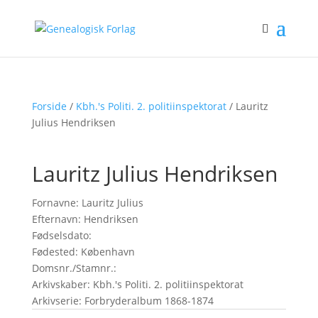
Forside
/
Kbh.'s Politi. 2. politiinspektorat
/ Lauritz
Julius Hendriksen
Lauritz Julius Hendriksen
Fornavne: Lauritz Julius
Efternavn: Hendriksen
Fødselsdato:
Fødested: København
Domsnr./Stamnr.:
Arkivskaber: Kbh.'s Politi. 2. politiinspektorat
Arkivserie: Forbryderalbum 1868-1874