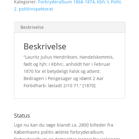
Kategorier:
Forbryderalbum 1868-1874
,
Kbh.'s Politi.
2. politiinspektorat
Beskrivelse
Beskrivelse
“Lauritz Julius Hendriksen, Handelskommis,
født og hjh: i Kbhn:, anholdt her i Februar
1870 for et betydeligt Falsk og attent:
Bedrageri i Pengesager og idømt 2 Aar
Forbdharb: løsladt 2/10 71.” [1870]
Status
Lige nu kan du søge blandt ca. 2800 billeder fra
Københavns politis ældste forbryderalbum,