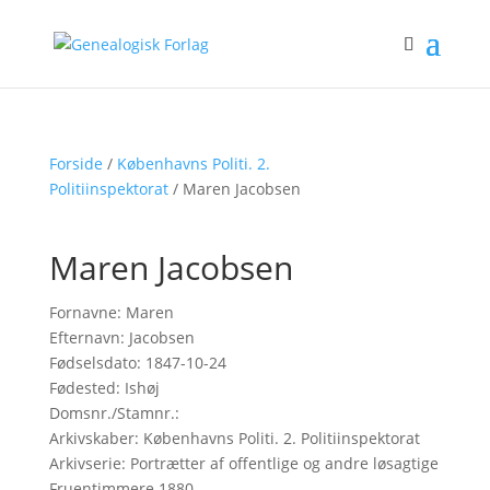
Forside
/
Københavns Politi. 2.
Politiinspektorat
/ Maren Jacobsen
Maren Jacobsen
Fornavne: Maren
Efternavn: Jacobsen
Fødselsdato: 1847-10-24
Fødested: Ishøj
Domsnr./Stamnr.:
Arkivskaber: Københavns Politi. 2. Politiinspektorat
Arkivserie: Portrætter af offentlige og andre løsagtige
Fruentimmere 1880