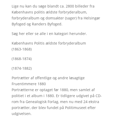
Lige nu kan du søge blandt ca. 2800 billeder fra
Københavns politis ældste forbryderalbum,
forbryderalbum og domsakter (sager) fra Helsingør
Byfoged og Randers Byfoged.
Søg her
eller se alle i en kategori herunder.
Københavns Politis ældste forbryderalbum
(1863-1868)
(1868-1874)
(1874-1882)
Portrætter af offentlige og andre løsagtige
Fruentimmere 1880
Portrætterne er optaget før 1880, men samlet af
politiet i et album i 1880. Er tidligere udgivet på CD-
rom fra Genealogisk Forlag, men nu med
24 ekstra
portrætter, der blev fundet på Politimuseet efter
udgivelsen.