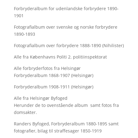
Forbryderalbum for udenlandske forbrydere 1890-
1901
Fotografialbum over svenske og norske forbrydere
1890-1893
Fotografialbum over forbrydere 1888-1890 (Nihilister)
Alle fra Københavns Politi 2. politiinspektorat
Alle forbryderfotos fra Helsingør
Forbryderalbum 1868-1907 (Helsingør)
Forbryderalbum 1908-1911 (Helsingør)
Alle fra Helsingør Byfoged
Herunder de to ovenstående album samt fotos fra
domsakter.
Randers Byfoged, Forbryderalbum 1880-1895 samt
fotografier, bilag til straffesager 1850-1919