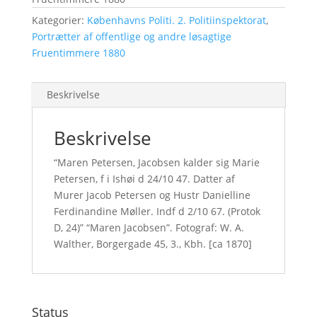
Kategorier:
Københavns Politi. 2. Politiinspektorat
,
Portrætter af offentlige og andre løsagtige
Fruentimmere 1880
Beskrivelse
Beskrivelse
“Maren Petersen, Jacobsen kalder sig Marie
Petersen, f i Ishøi d 24/10 47. Datter af
Murer Jacob Petersen og Hustr Danielline
Ferdinandine Møller. Indf d 2/10 67. (Protok
D, 24)” “Maren Jacobsen”. Fotograf: W. A.
Walther, Borgergade 45, 3., Kbh. [ca 1870]
Status