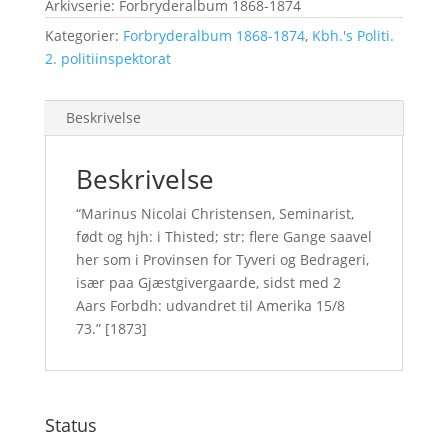
Arkivserie: Forbryderalbum 1868-1874
Kategorier:
Forbryderalbum 1868-1874
,
Kbh.'s Politi.
2. politiinspektorat
Beskrivelse
Beskrivelse
“Marinus Nicolai Christensen, Seminarist,
født og hjh: i Thisted; str: flere Gange saavel
her som i Provinsen for Tyveri og Bedrageri,
især paa Gjæstgivergaarde, sidst med 2
Aars Forbdh: udvandret til Amerika 15/8
73.” [1873]
Status