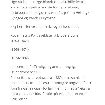
Lige nu kan du søge blandt ca. 2800 billeder fra
Københavns politis ældste forbryderalbum,
forbryderalbum og domsakter (sager) fra Helsingør
Byfoged og Randers Byfoged.
Søg her
eller se alle i en kategori herunder.
Københavns Politis ældste forbryderalbum
(1863-1868)
(1868-1874)
(1874-1882)
Portrætter af offentlige og andre løsagtige
Fruentimmere 1880
Portrætterne er optaget før 1880, men samlet af
politiet i et album i 1880. Er tidligere udgivet på CD-
rom fra Genealogisk Forlag, men nu med
24 ekstra
portrætter, der blev fundet på Politimuseet efter
udgivelsen.