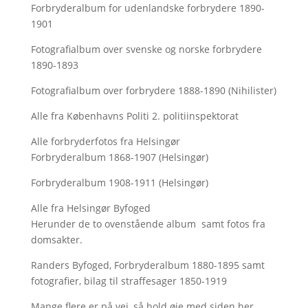
Forbryderalbum for udenlandske forbrydere 1890-
1901
Fotografialbum over svenske og norske forbrydere
1890-1893
Fotografialbum over forbrydere 1888-1890 (Nihilister)
Alle fra Københavns Politi 2. politiinspektorat
Alle forbryderfotos fra Helsingør
Forbryderalbum 1868-1907 (Helsingør)
Forbryderalbum 1908-1911 (Helsingør)
Alle fra Helsingør Byfoged
Herunder de to ovenstående album samt fotos fra
domsakter.
Randers Byfoged, Forbryderalbum 1880-1895 samt
fotografier, bilag til straffesager 1850-1919
Mange flere er på vej, så hold øje med siden her.