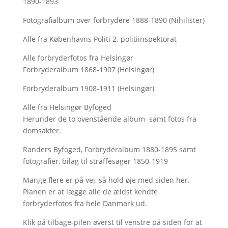
1890-1893
Fotografialbum over forbrydere 1888-1890 (Nihilister)
Alle fra Københavns Politi 2. politiinspektorat
Alle forbryderfotos fra Helsingør
Forbryderalbum 1868-1907 (Helsingør)
Forbryderalbum 1908-1911 (Helsingør)
Alle fra Helsingør Byfoged
Herunder de to ovenstående album samt fotos fra
domsakter.
Randers Byfoged, Forbryderalbum 1880-1895 samt
fotografier, bilag til straffesager 1850-1919
Mange flere er på vej, så hold øje med siden her.
Planen er at lægge alle de ældst kendte
forbryderfotos fra hele Danmark ud.
Klik på tilbage-pilen øverst til venstre på siden for at