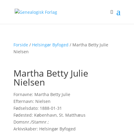
Forside
/
Helsingør Byfoged
/ Martha Betty Julie
Nielsen
Martha Betty Julie
Nielsen
Fornavne: Martha Betty Julie
Efternavn: Nielsen
Fødselsdato: 1888-01-31
Fødested: København, St. Matthæus
Domsnr./Stamnr.:
Arkivskaber: Helsingør Byfoged