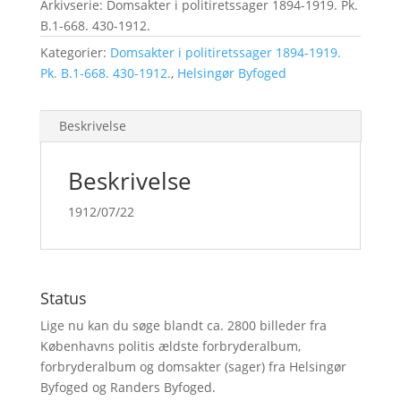
Arkivserie: Domsakter i politiretssager 1894-1919. Pk.
B.1-668. 430-1912.
Kategorier:
Domsakter i politiretssager 1894-1919.
Pk. B.1-668. 430-1912.
,
Helsingør Byfoged
Beskrivelse
Beskrivelse
1912/07/22
Status
Lige nu kan du søge blandt ca. 2800 billeder fra
Københavns politis ældste forbryderalbum,
forbryderalbum og domsakter (sager) fra Helsingør
Byfoged og Randers Byfoged.