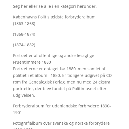
Søg her
eller se alle i en kategori herunder.
Københavns Politis ældste forbryderalbum
(1863-1868)
(1868-1874)
(1874-1882)
Portrætter af offentlige og andre løsagtige
Fruentimmere 1880
Portrætterne er optaget før 1880, men samlet af
politiet i et album i 1880. Er tidligere udgivet på CD-
rom fra Genealogisk Forlag, men nu med
24 ekstra
portrætter, der blev fundet på Politimuseet efter
udgivelsen.
Forbryderalbum for udenlandske forbrydere 1890-
1901
Fotografialbum over svenske og norske forbrydere