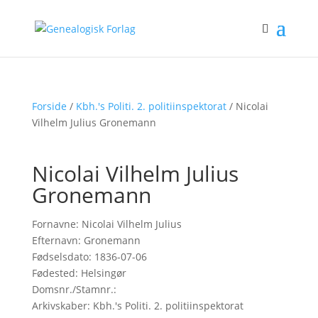
Forside
/
Kbh.'s Politi. 2. politiinspektorat
/ Nicolai
Vilhelm Julius Gronemann
Nicolai Vilhelm Julius
Gronemann
Fornavne: Nicolai Vilhelm Julius
Efternavn: Gronemann
Fødselsdato: 1836-07-06
Fødested: Helsingør
Domsnr./Stamnr.:
Arkivskaber: Kbh.'s Politi. 2. politiinspektorat