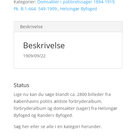
Kategorier:
Domsakter i politiretssager 1894-1919.
Pk. B.1-664. 549-1909.
,
Helsingør Byfoged
Beskrivelse
Beskrivelse
1909/09/22
Status
Lige nu kan du søge blandt ca. 2800 billeder fra
Københavns politis ældste forbryderalbum,
forbryderalbum og domsakter (sager) fra Helsingør
Byfoged og Randers Byfoged.
Søg her
eller se alle i en kategori herunder.