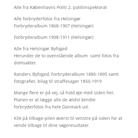
Alle fra Københavns Politi 2. politiinspektorat
Alle forbryderfotos fra Helsingør
Forbryderalbum 1868-1907 (Helsingør)
Forbryderalbum 1908-1911 (Helsingør)
Alle fra Helsingør Byfoged
Herunder de to ovenstående album samt fotos fra
domsakter.
Randers Byfoged, Forbryderalbum 1880-1895 samt
fotografier, bilag til straffesager 1850-1919
Mange flere er på vej, så hold øje med siden her.
Planen er at lægge alle de ældst kendte
forbryderfotos fra hele Danmark ud.
Klik på tilbage-pilen øverst til venstre på siden for at
vende tilbage til dine søgeresultater.