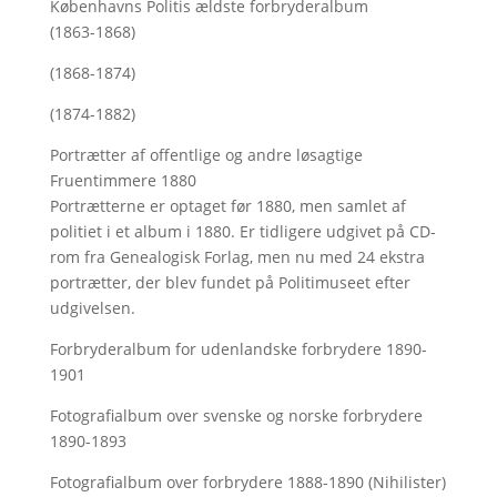
Københavns Politis ældste forbryderalbum
(1863-1868)
(1868-1874)
(1874-1882)
Portrætter af offentlige og andre løsagtige
Fruentimmere 1880
Portrætterne er optaget før 1880, men samlet af
politiet i et album i 1880. Er tidligere udgivet på CD-
rom fra Genealogisk Forlag, men nu med
24 ekstra
portrætter, der blev fundet på Politimuseet efter
udgivelsen.
Forbryderalbum for udenlandske forbrydere 1890-
1901
Fotografialbum over svenske og norske forbrydere
1890-1893
Fotografialbum over forbrydere 1888-1890 (Nihilister)