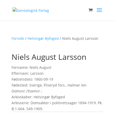
Forside
/
Helsingør Byfoged
/ Niels August Larsson
Niels August Larsson
Fornavne: Niels August
Efternavn: Larsson
Fødselsdato: 1860-09-19
Fødested: Sverige, Fliseryd fors., Halmar len
Domsnr./Stamnr.:
Arkivskaber: Helsingør Byfoged
Arkivserie: Domsakter i politiretssager 1894-1919. Pk.
B.1-664. 549-1909.