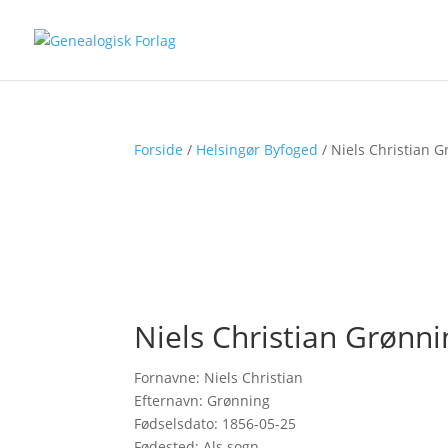
Forside
/
Helsingør Byfoged
/ Niels Christian 
Niels Christian Grønni
Fornavne: Niels Christian
Efternavn: Grønning
Fødselsdato: 1856-05-25
Fødested: Als sogn