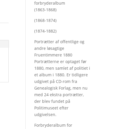
forbryderalbum
(1863-1868)
(1868-1874)
(1874-1882)
Portrætter af offentlige og
andre løsagtige
Fruentimmere 1880
Portrætterne er optaget før
1880, men samlet af politiet i
et album i 1880. Er tidligere
udgivet på CD-rom fra
Genealogisk Forlag, men nu
med
24 ekstra portrætter,
der blev fundet på
Politimuseet efter
udgivelsen.
Forbryderalbum for