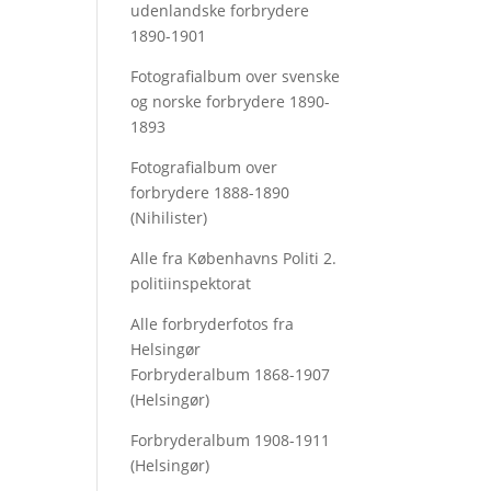
udenlandske forbrydere
1890-1901
Fotografialbum over svenske
og norske forbrydere 1890-
1893
Fotografialbum over
forbrydere 1888-1890
(Nihilister)
Alle fra Københavns Politi 2.
politiinspektorat
Alle forbryderfotos fra
Helsingør
Forbryderalbum 1868-1907
(Helsingør)
Forbryderalbum 1908-1911
(Helsingør)