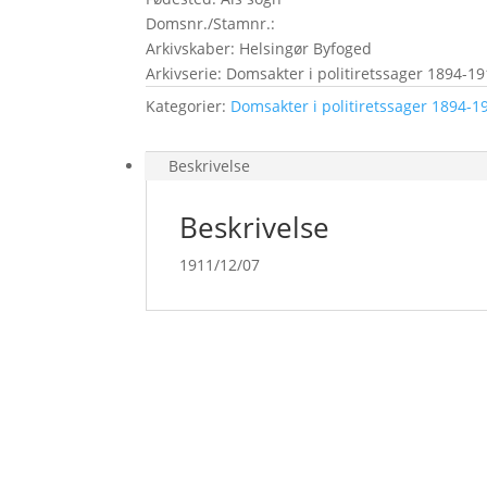
Domsnr./Stamnr.:
Arkivskaber: Helsingør Byfoged
Arkivserie: Domsakter i politiretssager 1894-19
Kategorier:
Domsakter i politiretssager 1894-19
Beskrivelse
Beskrivelse
1911/12/07