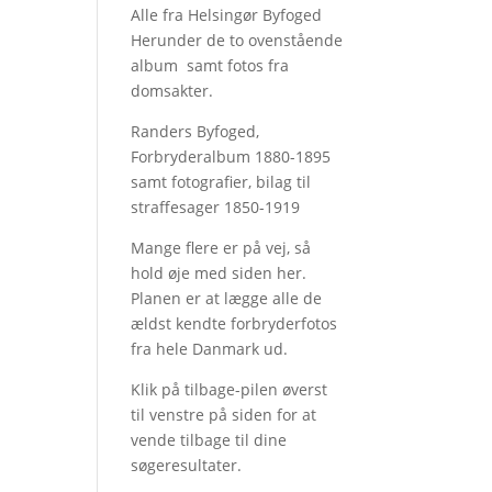
Alle fra Helsingør Byfoged
Herunder de to ovenstående
album samt fotos fra
domsakter.
Randers Byfoged,
Forbryderalbum 1880-1895
samt fotografier, bilag til
straffesager 1850-1919
Mange flere er på vej, så
hold øje med siden her.
Planen er at lægge alle de
ældst kendte forbryderfotos
fra hele Danmark ud.
Klik på tilbage-pilen øverst
til venstre på siden for at
vende tilbage til dine
søgeresultater.