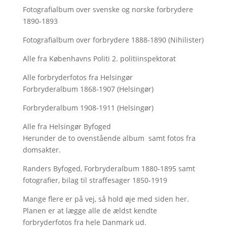
Fotografialbum over svenske og norske forbrydere
1890-1893
Fotografialbum over forbrydere 1888-1890 (Nihilister)
Alle fra Københavns Politi 2. politiinspektorat
Alle forbryderfotos fra Helsingør
Forbryderalbum 1868-1907 (Helsingør)
Forbryderalbum 1908-1911 (Helsingør)
Alle fra Helsingør Byfoged
Herunder de to ovenstående album samt fotos fra
domsakter.
Randers Byfoged, Forbryderalbum 1880-1895 samt
fotografier, bilag til straffesager 1850-1919
Mange flere er på vej, så hold øje med siden her.
Planen er at lægge alle de ældst kendte
forbryderfotos fra hele Danmark ud.