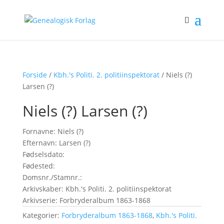
Forside
/
Kbh.'s Politi. 2. politiinspektorat
/ Niels (?)
Larsen (?)
Niels (?) Larsen (?)
Fornavne: Niels (?)
Efternavn: Larsen (?)
Fødselsdato:
Fødested:
Domsnr./Stamnr.:
Arkivskaber: Kbh.'s Politi. 2. politiinspektorat
Arkivserie: Forbryderalbum 1863-1868
Kategorier:
Forbryderalbum 1863-1868
,
Kbh.'s Politi.