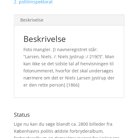
2. politiinspektorat
Beskrivelse
Beskrivelse
Foto mangler. [I navneregistret står:
“Larsen, Niels. /: Niels Jystrup :/ 219(?)”. Man
kan ikke se det sidste tal af henvisningen til
fotonummeret, hvorfor det skal undersøges
nærmere om det er Niels Larsen Jystrup der
er den rette person] [1866]
Status
Lige nu kan du søge blandt ca. 2800 billeder fra
Københavns politis ældste forbryderalbum,