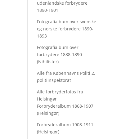
udenlandske forbrydere
1890-1901
Fotografialbum over svenske
og norske forbrydere 1890-
1893
Fotografialbum over
forbrydere 1888-1890
(Nihilister)
Alle fra Københavns Politi 2.
politiinspektorat
Alle forbryderfotos fra
Helsingør
Forbryderalbum 1868-1907
(Helsingør)
Forbryderalbum 1908-1911
(Helsingør)