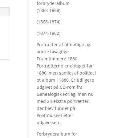
forbryderalbum
(1863-1868)
(1868-1874)
(1874-1882)
Portrætter af offentlige og
andre løsagtige
Fruentimmere 1880
Portrætterne er optaget før
1880, men samlet af politiet i
et album i 1880. Er tidligere
udgivet på CD-rom fra
Genealogisk Forlag, men nu
med
24 ekstra portrætter,
der blev fundet på
Politimuseet efter
udgivelsen.
Forbryderalbum for