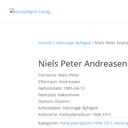
Forside
/
Helsingør Byfoged
/ Niels Peter Andr
Niels Peter Andreasen
Fornavne: Niels Peter
Efternavn: Andreasen
Fødselsdato: 1885-04-13
Fødested: København
Domsnr./Stamnr.:
Arkivskaber: Helsingør Byfoged
Arkivserie: Forbryderalbum 1908-1911
Kategorier:
Forbryderalbum 1908-1911
,
Helsin