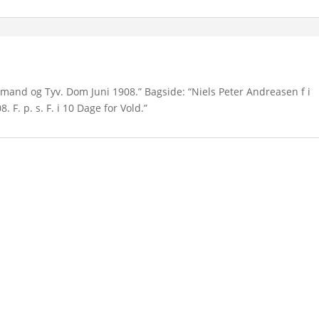
mand og Tyv. Dom Juni 1908.” Bagside: “Niels Peter Andreasen f i
 F. p. s. F. i 10 Dage for Vold.”