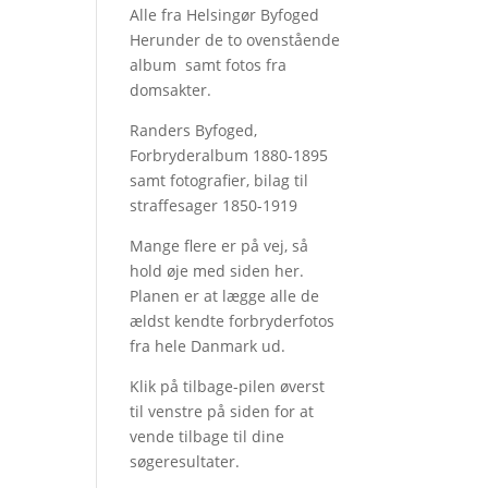
Alle fra Helsingør Byfoged
Herunder de to ovenstående
album samt fotos fra
domsakter.
Randers Byfoged,
Forbryderalbum 1880-1895
samt fotografier, bilag til
straffesager 1850-1919
Mange flere er på vej, så
hold øje med siden her.
Planen er at lægge alle de
ældst kendte forbryderfotos
fra hele Danmark ud.
Klik på tilbage-pilen øverst
til venstre på siden for at
vende tilbage til dine
søgeresultater.