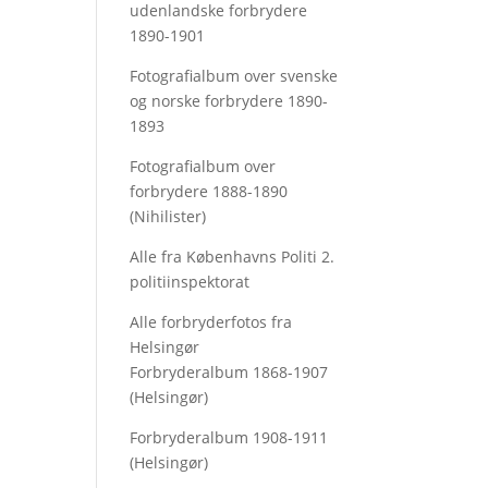
udenlandske forbrydere
1890-1901
Fotografialbum over svenske
og norske forbrydere 1890-
1893
Fotografialbum over
forbrydere 1888-1890
(Nihilister)
Alle fra Københavns Politi 2.
politiinspektorat
Alle forbryderfotos fra
Helsingør
Forbryderalbum 1868-1907
(Helsingør)
Forbryderalbum 1908-1911
(Helsingør)