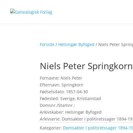
Forside
/
Helsingør Byfoged
/ Niels Peter Spri
Niels Peter Springkorn
Fornavne: Niels Peter
Efternavn: Springkorn
Fødselsdato: 1857-04-30
Fødested: Sverige, Kristianstad
Domsnr./Stamnr.:
Arkivskaber: Helsingør Byfoged
Arkivserie: Domsakter i politiretssager 1894-19
Kategorier:
Domsakter i politiretssager 1894-19