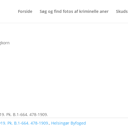
Forside
Søg og find fotos af kriminelle aner
Skuds
ngkorn
19. Pk. B.1-664. 478-1909.
19. Pk. B.1-664. 478-1909.
,
Helsingør Byfoged