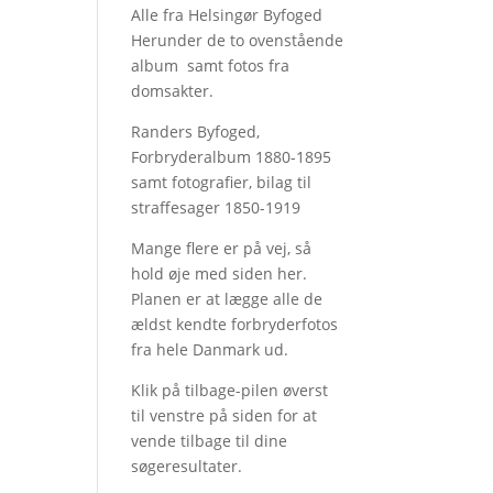
Alle fra Helsingør Byfoged
Herunder de to ovenstående
album samt fotos fra
domsakter.
Randers Byfoged,
Forbryderalbum 1880-1895
samt fotografier, bilag til
straffesager 1850-1919
Mange flere er på vej, så
hold øje med siden her.
Planen er at lægge alle de
ældst kendte forbryderfotos
fra hele Danmark ud.
Klik på tilbage-pilen øverst
til venstre på siden for at
vende tilbage til dine
søgeresultater.