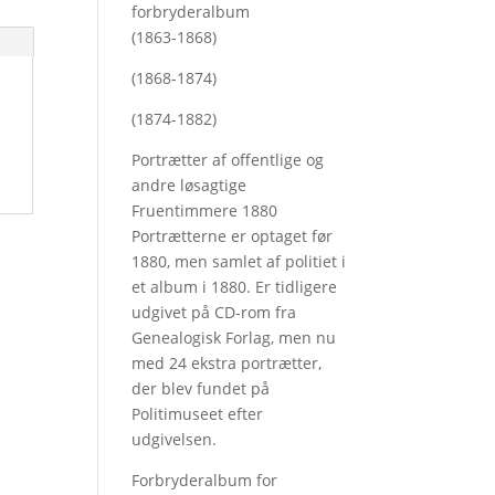
forbryderalbum
(1863-1868)
(1868-1874)
(1874-1882)
Portrætter af offentlige og
andre løsagtige
Fruentimmere 1880
Portrætterne er optaget før
1880, men samlet af politiet i
et album i 1880. Er tidligere
udgivet på CD-rom fra
Genealogisk Forlag, men nu
med
24 ekstra portrætter,
der blev fundet på
Politimuseet efter
udgivelsen.
Forbryderalbum for