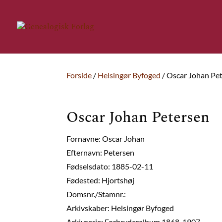
Forside
/
Helsingør Byfoged
/ Oscar Johan Pe
Oscar Johan Petersen
Fornavne: Oscar Johan
Efternavn: Petersen
Fødselsdato: 1885-02-11
Fødested: Hjortshøj
Domsnr./Stamnr.:
Arkivskaber: Helsingør Byfoged
Arkivserie: Forbryderalbum 1868-1907