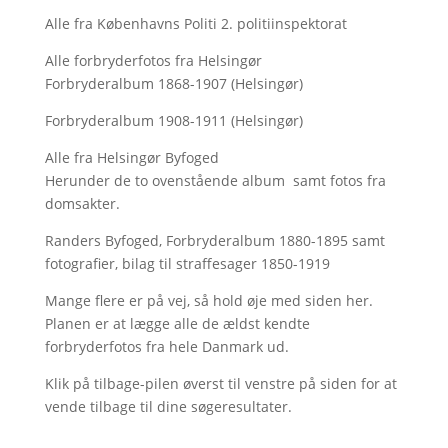
Alle fra Københavns Politi 2. politiinspektorat
Alle forbryderfotos fra Helsingør
Forbryderalbum 1868-1907 (Helsingør)
Forbryderalbum 1908-1911 (Helsingør)
Alle fra Helsingør Byfoged
Herunder de to ovenstående album samt fotos fra
domsakter.
Randers Byfoged, Forbryderalbum 1880-1895 samt
fotografier, bilag til straffesager 1850-1919
Mange flere er på vej, så hold øje med siden her.
Planen er at lægge alle de ældst kendte
forbryderfotos fra hele Danmark ud.
Klik på tilbage-pilen øverst til venstre på siden for at
vende tilbage til dine søgeresultater.