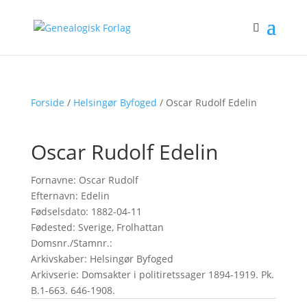
Forside
/
Helsingør Byfoged
/ Oscar Rudolf Edelin
Oscar Rudolf Edelin
Fornavne: Oscar Rudolf
Efternavn: Edelin
Fødselsdato: 1882-04-11
Fødested: Sverige, Frolhattan
Domsnr./Stamnr.:
Arkivskaber: Helsingør Byfoged
Arkivserie: Domsakter i politiretssager 1894-1919. Pk.
B.1-663. 646-1908.