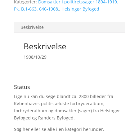
Kategorier:
Domsakter i politiretssager 1894-1919.
Pk. B.1-663. 646-1908.
,
Helsingør Byfoged
Beskrivelse
Beskrivelse
1908/10/29
Status
Lige nu kan du søge blandt ca. 2800 billeder fra
Københavns politis ældste forbryderalbum,
forbryderalbum og domsakter (sager) fra Helsingør
Byfoged og Randers Byfoged.
Søg her
eller se alle i en kategori herunder.