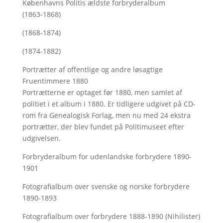
Københavns Politis ældste forbryderalbum
(1863-1868)
(1868-1874)
(1874-1882)
Portrætter af offentlige og andre løsagtige
Fruentimmere 1880
Portrætterne er optaget før 1880, men samlet af
politiet i et album i 1880. Er tidligere udgivet på CD-
rom fra Genealogisk Forlag, men nu med
24 ekstra
portrætter, der blev fundet på Politimuseet efter
udgivelsen.
Forbryderalbum for udenlandske forbrydere 1890-
1901
Fotografialbum over svenske og norske forbrydere
1890-1893
Fotografialbum over forbrydere 1888-1890 (Nihilister)