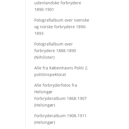
udenlandske forbrydere
1890-1901
Fotografialbum over svenske
og norske forbrydere 1890-
1893
Fotografialbum over
forbrydere 1888-1890
(Nihilister)
Alle fra Københavns Politi 2.
politiinspektorat
Alle forbryderfotos fra
Helsingør
Forbryderalbum 1868-1907
(Helsingør)
Forbryderalbum 1908-1911
(Helsingør)