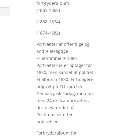
forbryderalbum
(1863-1868)
(1868-1874)
(1874-1882)
Portrætter af offentlige og
andre løsagtige
Fruentimmere 1880
Portrætterne er optaget før
1880, men samlet af politiet i
et album i 1880. Er tidligere
udgivet på CD-rom fra
Genealogisk Forlag, men nu
med
24 ekstra portrætter,
der blev fundet på
Politimuseet efter
udgivelsen.
Forbryderalbum for