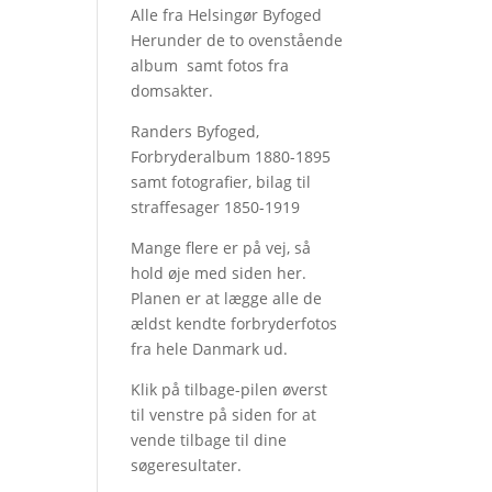
Alle fra Helsingør Byfoged
Herunder de to ovenstående
album samt fotos fra
domsakter.
Randers Byfoged,
Forbryderalbum 1880-1895
samt fotografier, bilag til
straffesager 1850-1919
Mange flere er på vej, så
hold øje med siden her.
Planen er at lægge alle de
ældst kendte forbryderfotos
fra hele Danmark ud.
Klik på tilbage-pilen øverst
til venstre på siden for at
vende tilbage til dine
søgeresultater.