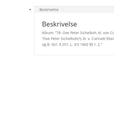
Beskrivelse
Beskrivelse
Album: “78. Ove Peter Sichelkoh, kl. von 
“Ove Peter Sichelboh(?), kl. v. Conradt Eb
og B. Strl. § 251, L. 3/3 1860 §§ 1, 2.”