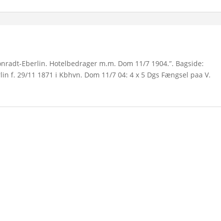
Conradt-Eberlin. Hotelbedrager m.m. Dom 11/7 1904.”. Bagside:
erlin f. 29/11 1871 i Kbhvn. Dom 11/7 04: 4 x 5 Dgs Fængsel paa V.