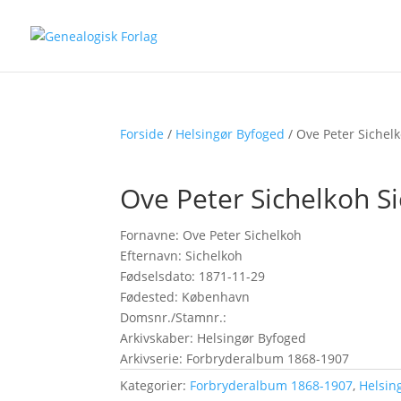
Forside
/
Helsingør Byfoged
/ Ove Peter Sichel
Ove Peter Sichelkoh S
Fornavne: Ove Peter Sichelkoh
Efternavn: Sichelkoh
Fødselsdato: 1871-11-29
Fødested: København
Domsnr./Stamnr.:
Arkivskaber: Helsingør Byfoged
Arkivserie: Forbryderalbum 1868-1907
Kategorier:
Forbryderalbum 1868-1907
,
Helsin