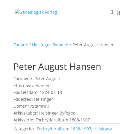
Forside
/
Helsingør Byfoged
/ Peter August Hansen
Peter August Hansen
Fornavne: Peter August
Efternavn: Hansen
Fødselsdato: 1874-07-18
Fødested: Helsingør
Domsnr./Stamnr.:
Arkivskaber: Helsingør Byfoged
Arkivserie: Forbryderalbum 1868-1907
Kategorier:
Forbryderalbum 1868-1907
,
Helsingør