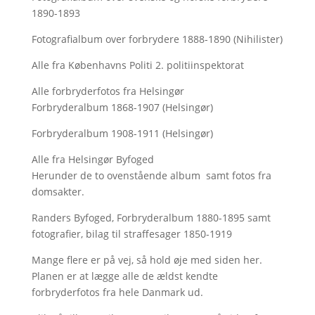
1890-1893
Fotografialbum over forbrydere 1888-1890 (Nihilister)
Alle fra Københavns Politi 2. politiinspektorat
Alle forbryderfotos fra Helsingør
Forbryderalbum 1868-1907 (Helsingør)
Forbryderalbum 1908-1911 (Helsingør)
Alle fra Helsingør Byfoged
Herunder de to ovenstående album samt fotos fra
domsakter.
Randers Byfoged, Forbryderalbum 1880-1895 samt
fotografier, bilag til straffesager 1850-1919
Mange flere er på vej, så hold øje med siden her.
Planen er at lægge alle de ældst kendte
forbryderfotos fra hele Danmark ud.