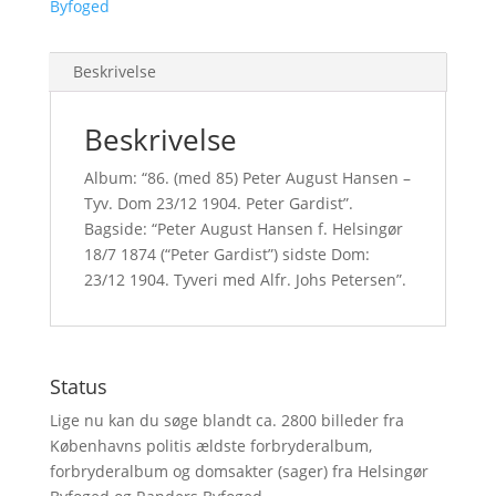
Byfoged
Beskrivelse
Beskrivelse
Album: “86. (med 85) Peter August Hansen –
Tyv. Dom 23/12 1904. Peter Gardist”.
Bagside: “Peter August Hansen f. Helsingør
18/7 1874 (“Peter Gardist”) sidste Dom:
23/12 1904. Tyveri med Alfr. Johs Petersen”.
Status
Lige nu kan du søge blandt ca. 2800 billeder fra
Københavns politis ældste forbryderalbum,
forbryderalbum og domsakter (sager) fra Helsingør