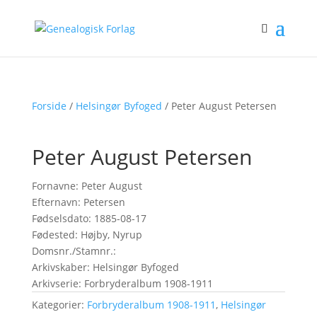
Forside
/
Helsingør Byfoged
/ Peter August Petersen
Peter August Petersen
Fornavne: Peter August
Efternavn: Petersen
Fødselsdato: 1885-08-17
Fødested: Højby, Nyrup
Domsnr./Stamnr.:
Arkivskaber: Helsingør Byfoged
Arkivserie: Forbryderalbum 1908-1911
Kategorier:
Forbryderalbum 1908-1911
,
Helsingør