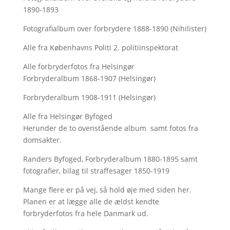
1890-1893
Fotografialbum over forbrydere 1888-1890 (Nihilister)
Alle fra Københavns Politi 2. politiinspektorat
Alle forbryderfotos fra Helsingør
Forbryderalbum 1868-1907 (Helsingør)
Forbryderalbum 1908-1911 (Helsingør)
Alle fra Helsingør Byfoged
Herunder de to ovenstående album samt fotos fra
domsakter.
Randers Byfoged, Forbryderalbum 1880-1895 samt
fotografier, bilag til straffesager 1850-1919
Mange flere er på vej, så hold øje med siden her.
Planen er at lægge alle de ældst kendte
forbryderfotos fra hele Danmark ud.