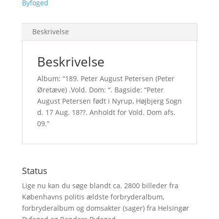
Byfoged
Beskrivelse
Beskrivelse
Album: “189. Peter August Petersen (Peter
Øretæve) .Vold. Dom: “. Bagside: “Peter
August Petersen født i Nyrup, Højbjerg Sogn
d. 17 Aug. 18??. Anholdt for Vold. Dom afs.
09.”
Status
Lige nu kan du søge blandt ca. 2800 billeder fra
Københavns politis ældste forbryderalbum,
forbryderalbum og domsakter (sager) fra Helsingør