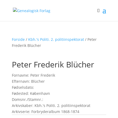
Forside
/
Kbh.'s Politi. 2. politiinspektorat
/ Peter
Frederik Blücher
Peter Frederik Blücher
Fornavne: Peter Frederik
Efternavn: Blücher
Fødselsdato:
Fødested: København
Domsnr./Stamnr.:
Arkivskaber: Kbh.'s Politi. 2. politiinspektorat
Arkivserie: Forbryderalbum 1868-1874