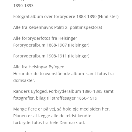
1890-1893
Fotografialbum over forbrydere 1888-1890 (Nihilister)
Alle fra Københavns Politi 2. politiinspektorat
Alle forbryderfotos fra Helsingør
Forbryderalbum 1868-1907 (Helsingør)
Forbryderalbum 1908-1911 (Helsingør)
Alle fra Helsingør Byfoged
Herunder de to ovenstående album samt fotos fra
domsakter.
Randers Byfoged, Forbryderalbum 1880-1895 samt
fotografier, bilag til straffesager 1850-1919
Mange flere er på vej, så hold øje med siden her.
Planen er at lægge alle de ældst kendte
forbryderfotos fra hele Danmark ud.