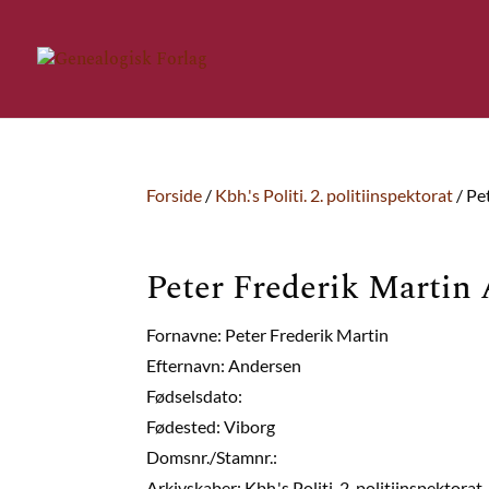
Forside
/
Kbh.'s Politi. 2. politiinspektorat
/ Pe
Peter Frederik Martin
Fornavne: Peter Frederik Martin
Efternavn: Andersen
Fødselsdato:
Fødested: Viborg
Domsnr./Stamnr.:
Arkivskaber: Kbh.'s Politi. 2. politiinspektorat