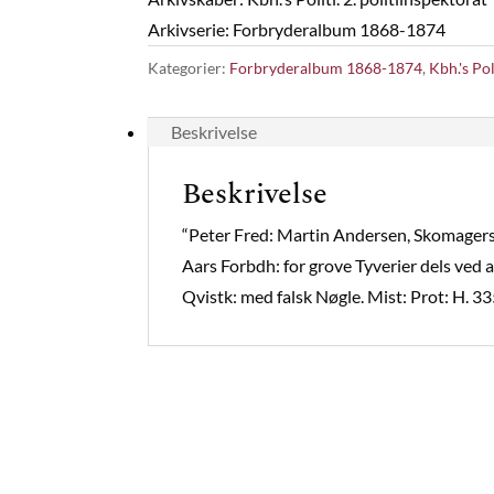
Arkivserie: Forbryderalbum 1868-1874
Kategorier:
Forbryderalbum 1868-1874
,
Kbh.'s Pol
Beskrivelse
Beskrivelse
“Peter Fred: Martin Andersen, Skomagers:
Aars Forbdh: for grove Tyverier dels ved a
Qvistk: med falsk Nøgle. Mist: Prot: H. 33