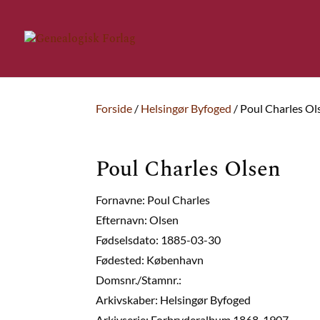
Forside
/
Helsingør Byfoged
/ Poul Charles Ol
Poul Charles Olsen
Fornavne: Poul Charles
Efternavn: Olsen
Fødselsdato: 1885-03-30
Fødested: København
Domsnr./Stamnr.:
Arkivskaber: Helsingør Byfoged
Arkivserie: Forbryderalbum 1868-1907