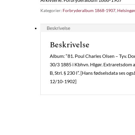
Kategorier:
Forbryderalbum 1868-1907
,
Helsingø
Beskrivelse
Beskrivelse
Album: “81. Poul Charles Olsen – Tyv. Do
30/3 1885 i Kbhvn. Hlgør. Extraretsdom a
B, Strl. § 230 I”. [Hans fødselsdata ses o
12/10-1902]